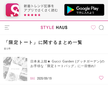
「限定トート」に関するまとめ一覧
全1件
日本未上陸★ Gucci Garden (グッチガーデン)の
お手頃な「限定トートバッグ」に一目惚れ!
BAG
2020/09/19