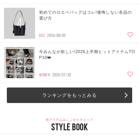
初めてのロエベバッグはコレ!後悔しない名品の
4
選び方
BAG
2026/08/05
今みんなが欲しい!2026上半期ヒットアイテムTO
5
P10👑
WOMEN
2026/07/30
ランキングをもっとみる
旬アイテムはここからチェック
STYLE BOOK