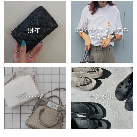
財布
BUYMAスタッフの
自腹買い
バッグ
サンダル