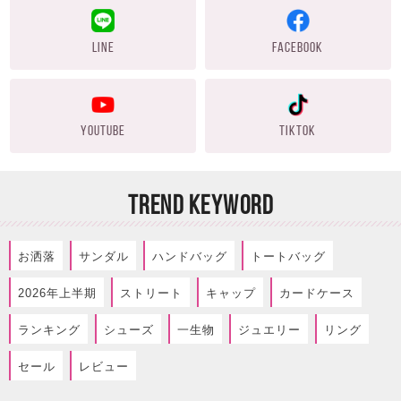
LINE
FACEBOOK
YOUTUBE
TIKTOK
TREND KEYWORD
お洒落
サンダル
ハンドバッグ
トートバッグ
2026年上半期
ストリート
キャップ
カードケース
ランキング
シューズ
一生物
ジュエリー
リング
セール
レビュー