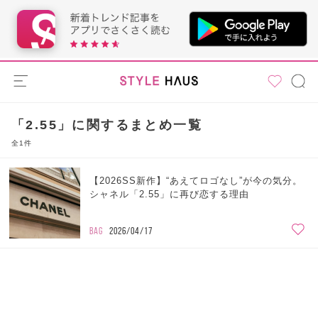
「2.55」に関するまとめ一覧
全1件
【2026SS新作】“あえてロゴなし”が今の気分。
シャネル「2.55」に再び恋する理由
BAG
2026/04/17