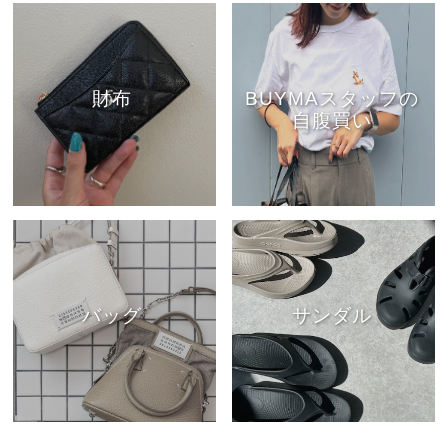
財布
BUYMAスタッフの
自腹買い
バッグ
サンダル