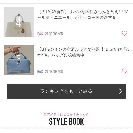
【PRADA新作】リネンなのにきちんと見え!「ジ
4
ャルディニエール」が大人コーデの新本命
BAG
2026/08/05
【BTSジミンの空港ルックで話題 】Dior新作「A
5
rchie」バッグに視線集中!
BAG
2026/08/06
ランキングをもっとみる
旬アイテムはここからチェック
STYLE BOOK