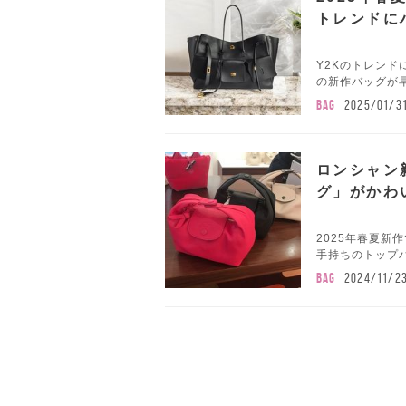
トレンドに
Y2Kのトレンド
の新作バッグが早
BAG
2025/01/3
ロンシャン
グ」がかわ
2025年春夏新
手持ちのトップハ
BAG
2024/11/2