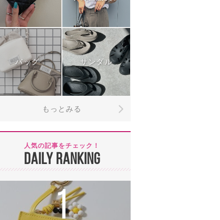
バッグ
サンダル
もっとみる
人気の記事をチェック！
DAILY RANKING
1