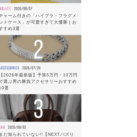
WALLET
2026/08/07
チャーム付きの「ハイブラ・フラグメ
ントケース」が可愛すぎて大優勝 | お
すすめ3選
2
ACCESSORIES
2026/07/26
【2026年最新版】予算5万円・10万円
で選ぶ男の勝負アクセサリーおすすめ
10選
3
BAG
2026/08/02
まだ知られていない!!【NEXTバズり