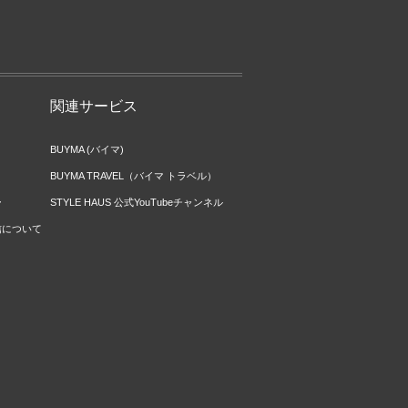
関連サービス
BUYMA (バイマ)
BUYMA TRAVEL（バイマ トラベル）
ー
STYLE HAUS 公式YouTubeチャンネル
信について