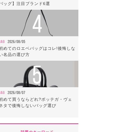
バッグ】注目ブランド6選
4
BAG
2026/08/05
初めてのロエベバッグはコレ!後悔しな
い名品の選び方
5
BAG
2026/08/07
初めて買うならどれ?ボッテガ・ヴェ
ネタで後悔しないバッグ選び