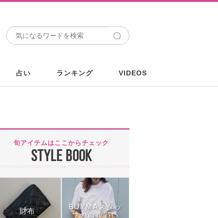
占い
ランキング
VIDEOS
旬アイテムはここからチェック
STYLE BOOK
BUYMAスタッ
財布
フの自腹買い