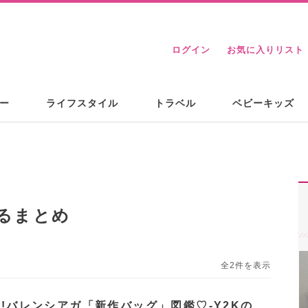
ログイン
お気に入りリスト
ー
ライフスタイル
トラベル
ベビーキッズ
るまとめ
全2件を表示
夏!バレンシアガ「新作バッグ」図鑑♡-Y2Kの