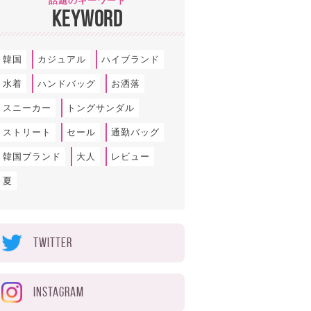
話題のキーワード
KEYWORD
韓国
カジュアル
ハイブランド
水着
ハンドバッグ
お洒落
スニーカー
トングサンダル
ストリート
セール
通勤バッグ
韓国ブランド
大人
レビュー
夏
TWITTER
INSTAGRAM