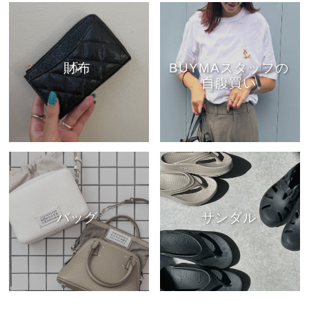
財布
BUYMAスタッフの
自腹買い
バッグ
サンダル