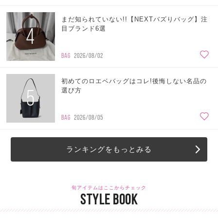
まだ知られていない!!【NEXTバズりバッグ】注
4
目ブランド6選
BAG
2026/08/02
初めてのロエベバッグはコレ!後悔しない名品の
5
選び方
BAG
2026/08/05
ランキングをもっとみる
旬アイテムはここからチェック
STYLE BOOK