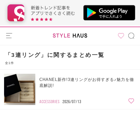
「3連リング」に関するまとめ一覧
全1件
CHANEL新作!3連リングがお得すぎる♪魅力を徹
底解説!
ACCESSORIES
2026/07/13