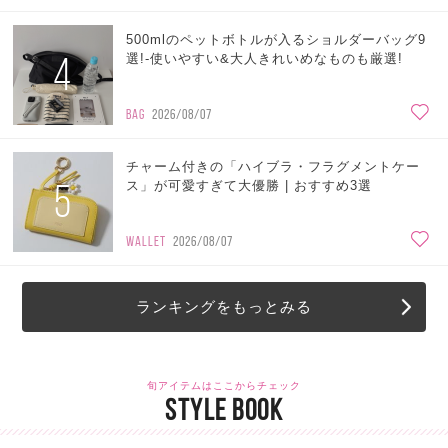
500mlのペットボトルが入るショルダーバッグ9
4
選!-使いやすい&大人きれいめなものも厳選!
BAG
2026/08/07
チャーム付きの「ハイブラ・フラグメントケー
5
ス」が可愛すぎて大優勝 | おすすめ3選
WALLET
2026/08/07
ランキングをもっとみる
旬アイテムはここからチェック
STYLE BOOK