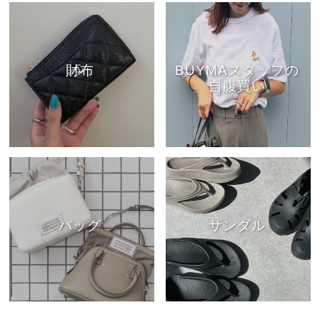
財布
BUYMAスタッフの
自腹買い
バッグ
サンダル