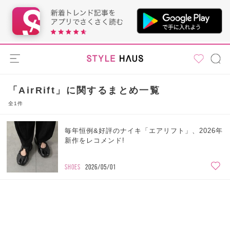
「AirRift」に関するまとめ一覧
全1件
毎年恒例&好評のナイキ「エアリフト」、2026年
新作をレコメンド!
SHOES
2026/05/01