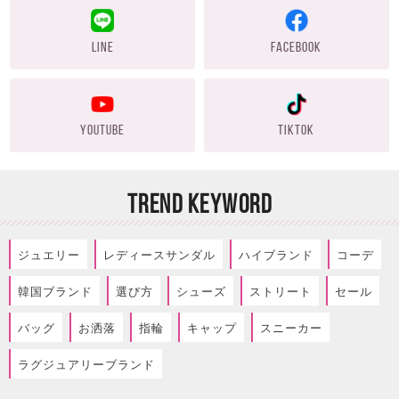
LINE
FACEBOOK
YOUTUBE
TIKTOK
TREND KEYWORD
ジュエリー
レディースサンダル
ハイブランド
コーデ
韓国ブランド
選び方
シューズ
ストリート
セール
バッグ
お洒落
指輪
キャップ
スニーカー
ラグジュアリーブランド