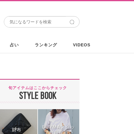
占い
ランキング
VIDEOS
旬アイテムはここからチェック
STYLE BOOK
BUYMAスタッ
財布
フの自腹買い