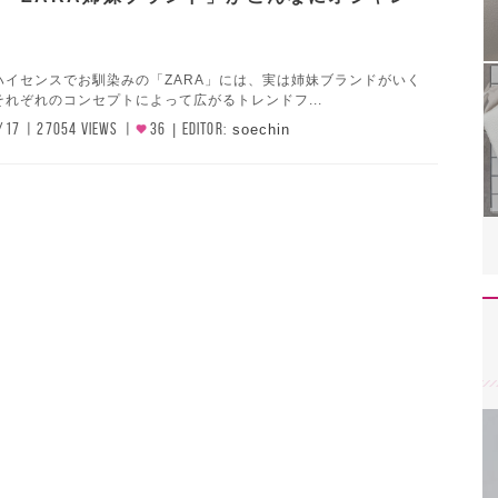
ハイセンスでお馴染みの「ZARA」には、実は姉妹ブランドがいく
れぞれのコンセプトによって広がるトレンドフ...
/17
27054 VIEWS
36
EDITOR:
soechin