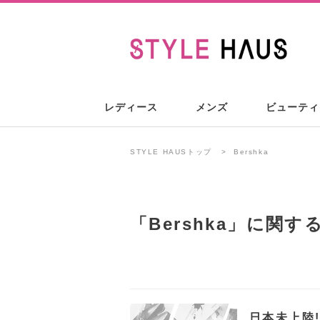
レディース
メンズ
ビューティ
STYLE HAUSトップ
Bershka
「
Bershka
」に関す
日本未上陸