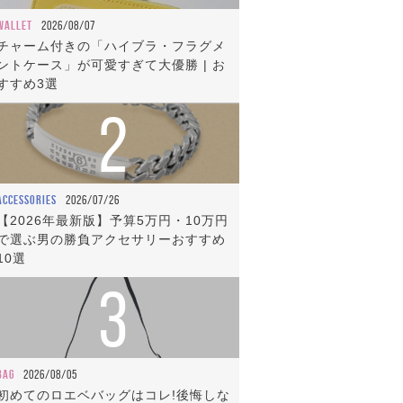
WALLET
2026/08/07
チャーム付きの「ハイブラ・フラグメ
ントケース」が可愛すぎて大優勝 | お
すすめ3選
2
ACCESSORIES
2026/07/26
【2026年最新版】予算5万円・10万円
で選ぶ男の勝負アクセサリーおすすめ
10選
3
BAG
2026/08/05
初めてのロエベバッグはコレ!後悔しな