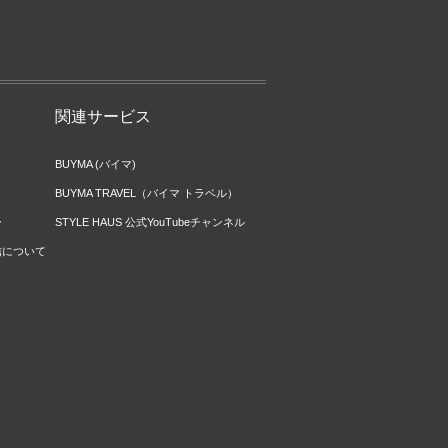
関連サービス
BUYMA (バイマ)
BUYMA TRAVEL（バイマ トラベル）
ー
STYLE HAUS 公式YouTubeチャンネル
信について