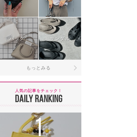
バッグ
サンダル
もっとみる
人気の記事をチェック！
DAILY RANKING
1