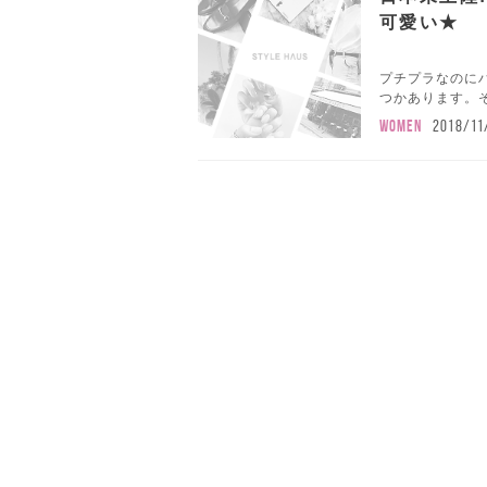
可愛い★
プチプラなのに
つかあります。そ
WOMEN
2018/11