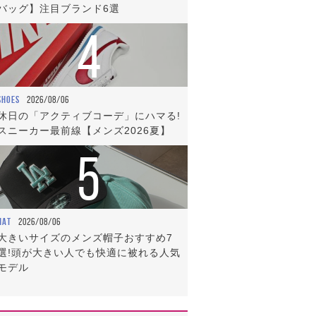
バッグ】注目ブランド6選
4
SHOES
2026/08/06
休日の「アクティブコーデ」にハマる!
スニーカー最前線【メンズ2026夏】
5
HAT
2026/08/06
大きいサイズのメンズ帽子おすすめ7
選!頭が大きい人でも快適に被れる人気
モデル