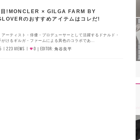
目!MONCLER × GILGA FARM BY
 GLOVERのおすすめアイテムはコレだ!
、アーティスト・俳優・プロデューサーとして活躍するドナルド・
がけるギルガ・ファームによる異色のコラボであ...
5
223 VIEWS
0
EDITOR:
角谷良平