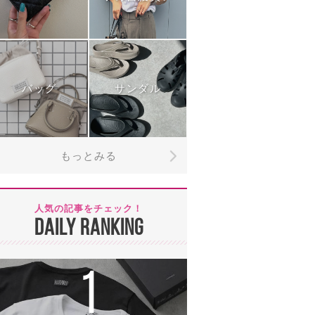
バッグ
サンダル
もっとみる
人気の記事をチェック！
DAILY RANKING
1