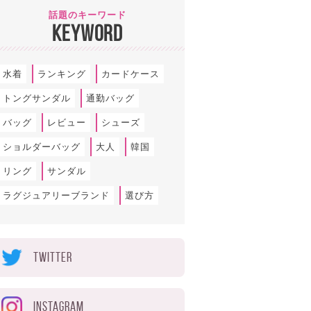
話題のキーワード
KEYWORD
水着
ランキング
カードケース
トングサンダル
通勤バッグ
バッグ
レビュー
シューズ
ショルダーバッグ
大人
韓国
リング
サンダル
ラグジュアリーブランド
選び方
TWITTER
INSTAGRAM