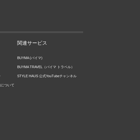
関連サービス
BUYMA (バイマ)
BUYMA TRAVEL（バイマ トラベル）
ー
STYLE HAUS 公式YouTubeチャンネル
信について