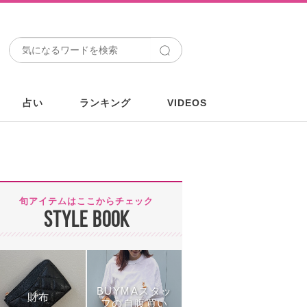
占い
ランキング
VIDEOS
旬アイテムはここからチェック
STYLE BOOK
BUYMAスタッ
財布
フの自腹買い