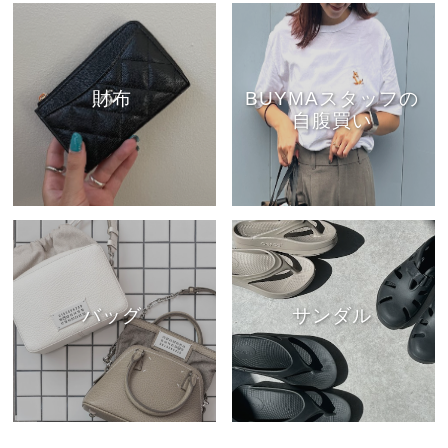
財布
BUYMAスタッフの
自腹買い
バッグ
サンダル