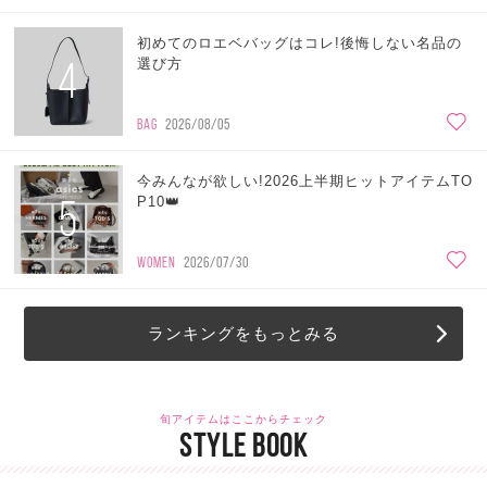
初めてのロエベバッグはコレ!後悔しない名品の
4
選び方
BAG
2026/08/05
今みんなが欲しい!2026上半期ヒットアイテムTO
5
P10👑
WOMEN
2026/07/30
ランキングをもっとみる
旬アイテムはここからチェック
STYLE BOOK