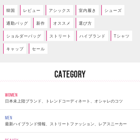
韓国
レビュー
アシックス
室内履き
シューズ
通勤バッグ
新作
オススメ
選び方
ショルダーバッグ
ストリート
ハイブランド
Tシャツ
キャップ
セール
CATEGORY
WOMEN
日本未上陸ブランド、トレンドコーディネート、オシャレのコツ
MEN
最新ハイブランド情報、ストリートファッション、レアスニーカー