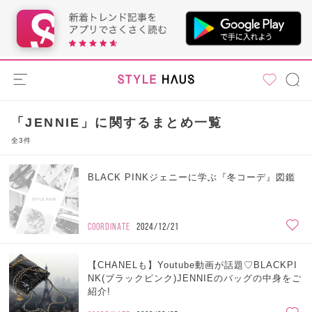
「JENNIE」に関するまとめ一覧
全3件
BLACK PINKジェニーに学ぶ『冬コーデ』図鑑
COORDINATE
2024/12/21
【CHANELも】Youtube動画が話題♡BLACKPI
NK(ブラックピンク)JENNIEのバッグの中身をご
紹介!