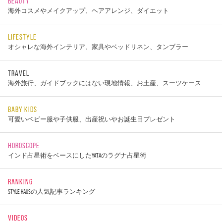
BEAUTY
海外コスメやメイクアップ、ヘアアレンジ、ダイエット
LIFESTYLE
オシャレな海外インテリア、家具やベッドリネン、タンブラー
TRAVEL
海外旅行、ガイドブックにはない現地情報、お土産、スーツケース
BABY KIDS
可愛いベビー服や子供服、出産祝いやお誕生日プレゼント
HOROSCOPE
インド占星術をベースにしたYATAのラグナ占星術
RANKING
STYLE HAUSの人気記事ランキング
VIDEOS