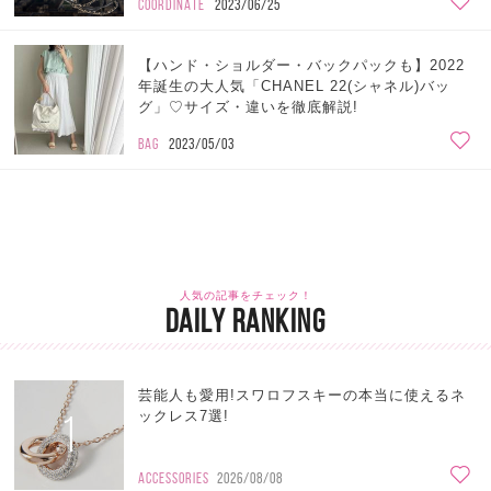
COORDINATE
2023/06/25
【ハンド・ショルダー・バックパックも】2022
年誕生の大人気「CHANEL 22(シャネル)バッ
グ」♡サイズ・違いを徹底解説!
BAG
2023/05/03
人気の記事をチェック！
DAILY RANKING
芸能人も愛用!スワロフスキーの本当に使えるネ
1
ックレス7選!
ACCESSORIES
2026/08/08