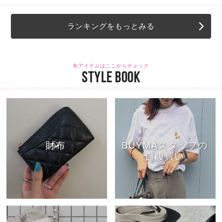
ランキングをもっとみる
旬アイテムはここからチェック
STYLE BOOK
財布
BUYMAスタッフの
自腹買い