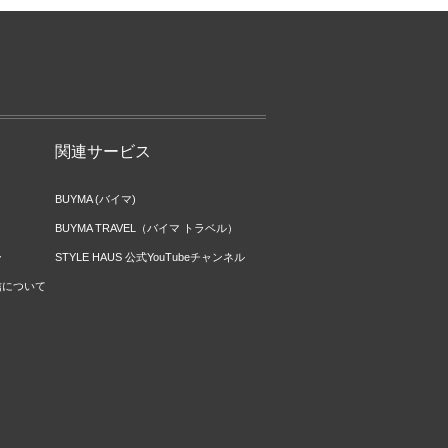
関連サービス
BUYMA (バイマ)
BUYMA TRAVEL（バイマ トラベル）
ー
STYLE HAUS 公式YouTubeチャンネル
信について