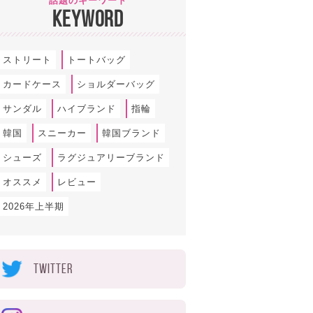
話題のキーワード
KEYWORD
ストリート
トートバッグ
カードケース
ショルダーバッグ
サンダル
ハイブランド
指輪
韓国
スニーカー
韓国ブランド
シューズ
ラグジュアリーブランド
オススメ
レビュー
2026年上半期
TWITTER