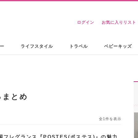
ログイン
お気に入りリスト
ー
ライフスタイル
トラベル
ベビーキッズ
るまとめ
全1件を表示
国フレグランス『POSTES(ポステス)』の魅力