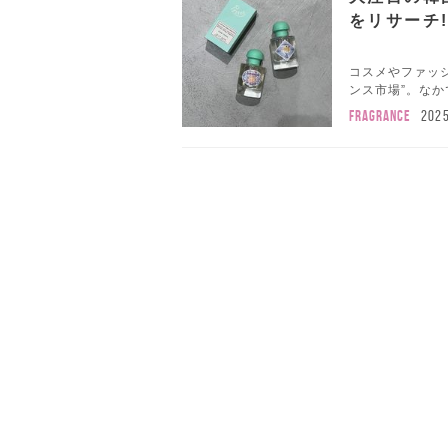
をリサーチ
コスメやファッ
ンス市場”。なか
FRAGRANCE
202