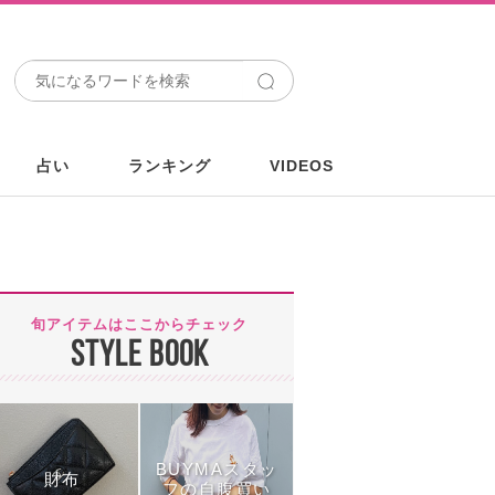
占い
ランキング
VIDEOS
旬アイテムはここからチェック
STYLE BOOK
BUYMAスタッ
財布
フの自腹買い