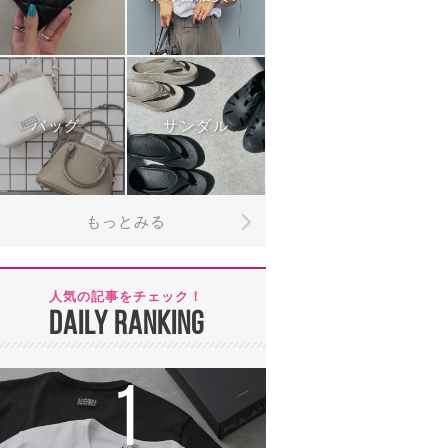
バッグ
サンダル
もっとみる
人気の記事をチェック！
DAILY RANKING
1