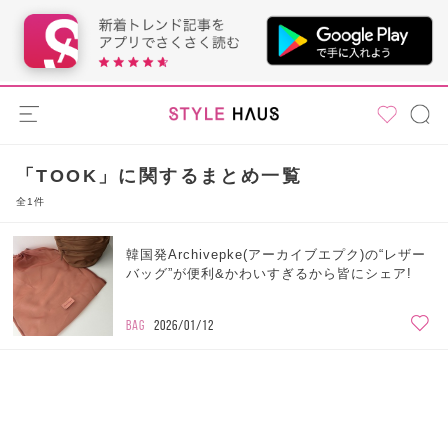
「TOOK」に関するまとめ一覧
全1件
韓国発Archivepke(アーカイブエプク)の“レザー
バッグ”が便利&かわいすぎるから皆にシェア!
BAG
2026/01/12