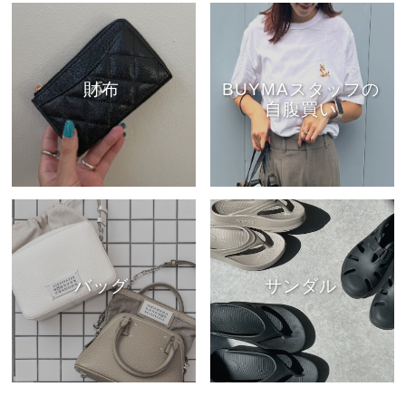
財布
BUYMAスタッフの
自腹買い
バッグ
サンダル