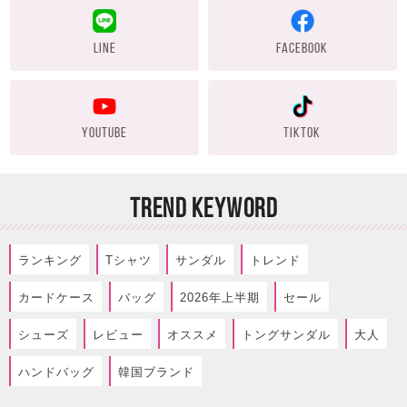
LINE
FACEBOOK
YOUTUBE
TIKTOK
TREND KEYWORD
ランキング
Tシャツ
サンダル
トレンド
カードケース
バッグ
2026年上半期
セール
シューズ
レビュー
オススメ
トングサンダル
大人
ハンドバッグ
韓国ブランド