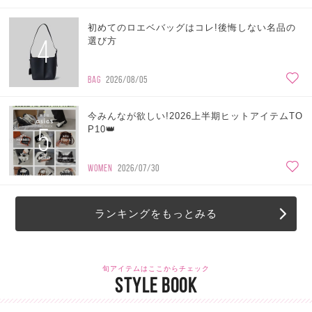
初めてのロエベバッグはコレ!後悔しない名品の
4
選び方
BAG
2026/08/05
今みんなが欲しい!2026上半期ヒットアイテムTO
5
P10👑
WOMEN
2026/07/30
ランキングをもっとみる
旬アイテムはここからチェック
STYLE BOOK