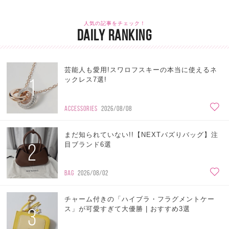
人気の記事をチェック！
DAILY RANKING
芸能人も愛用!スワロフスキーの本当に使えるネ
1
ックレス7選!
ACCESSORIES
2026/08/08
まだ知られていない!!【NEXTバズりバッグ】注
2
目ブランド6選
BAG
2026/08/02
チャーム付きの「ハイブラ・フラグメントケー
3
ス」が可愛すぎて大優勝 | おすすめ3選