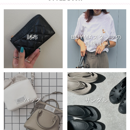
財布
BUYMAスタッフの
自腹買い
バッグ
サンダル