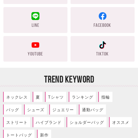
LINE
FACEBOOK
YOUTUBE
TIKTOK
TREND KEYWORD
ネックレス
夏
Tシャツ
ランキング
指輪
バッグ
シューズ
ジュエリー
通勤バッグ
ストリート
ハイブランド
ショルダーバッグ
オススメ
トートバッグ
新作