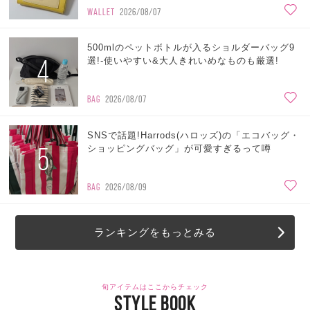
WALLET
2026/08/07
500mlのペットボトルが入るショルダーバッグ9
4
選!-使いやすい&大人きれいめなものも厳選!
BAG
2026/08/07
SNSで話題!Harrods(ハロッズ)の「エコバッグ・
5
ショッピングバッグ」が可愛すぎるって噂
BAG
2026/08/09
ランキングをもっとみる
旬アイテムはここからチェック
STYLE BOOK