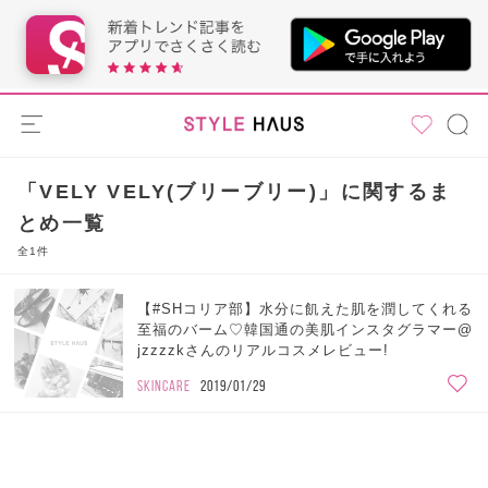
「VELY VELY(ブリーブリー)」に関するま
とめ一覧
全1件
【#SHコリア部】水分に飢えた肌を潤してくれる
至福のバーム♡韓国通の美肌インスタグラマー@
jzzzzkさんのリアルコスメレビュー!
SKINCARE
2019/01/29