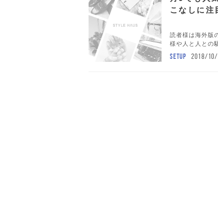
こなしに注目
読者様は海外版の
様や人と人との駆
SETUP
2018/10