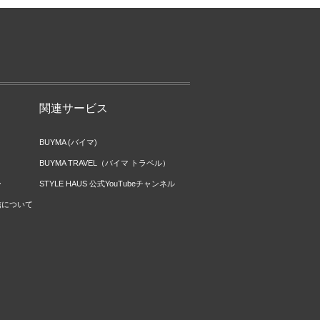
関連サービス
BUYMA (バイマ)
BUYMA TRAVEL（バイマ トラベル）
ー
STYLE HAUS 公式YouTubeチャンネル
信について