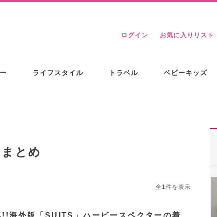
ログイン
お気に入りリスト
ー
ライフスタイル
トラベル
ベビーキッズ
るまとめ
全1件を表示
!!海外版「SUITS」ハービースペクターの着