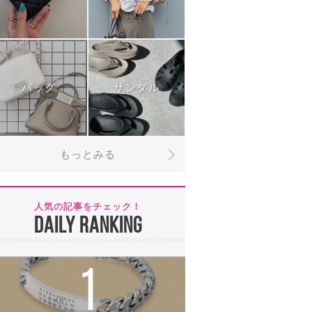
バッグ
サンダル
もっとみる
人気の記事をチェック！
DAILY RANKING
1