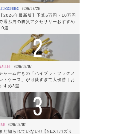
ACCESSORIES
2026/07/26
【2026年最新版】予算5万円・10万円
で選ぶ男の勝負アクセサリーおすすめ
10選
2
WALLET
2026/08/07
チャーム付きの「ハイブラ・フラグメ
ントケース」が可愛すぎて大優勝 | お
すすめ3選
3
BAG
2026/08/02
まだ知られていない!!【NEXTバズり