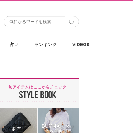
占い
ランキング
VIDEOS
旬アイテムはここからチェック
STYLE BOOK
BUYMAスタッ
財布
フの自腹買い