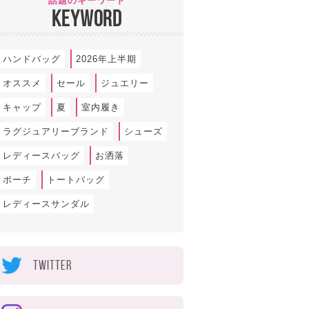
話題のキーワード
KEYWORD
ハンドバッグ
2026年上半期
オススメ
セール
ジュエリー
キャップ
夏
室内履き
ラグジュアリーブランド
シューズ
レディースバッグ
お洒落
ポーチ
トートバッグ
レディースサンダル
TWITTER