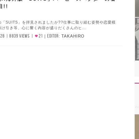
!!
「SUITS」を拝見されましたか??仕事に取り組む姿勢や恋愛模
け引き等、心に響く内容が盛りだくさんのヒ...
/28
8839 VIEWS
21
EDITOR:
TAKAHIRO