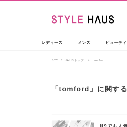
レディース
メンズ
ビューティ
STYLE HAUSトップ
tomford
「
tomford
」に関す
月9でも人気