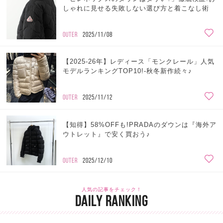
しゃれに見せる失敗しない選び方と着こなし術
OUTER
2025/11/08
【2025-26年】レディース「モンクレール」人気
モデルランキングTOP10!-秋冬新作続々♪
OUTER
2025/11/12
【知得】58%OFFも!PRADAのダウンは『海外ア
ウトレット』で安く買おう♪
OUTER
2025/12/10
人気の記事をチェック！
DAILY RANKING