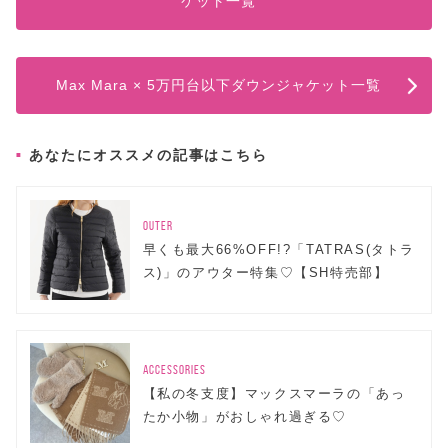
ケット一覧
Max Mara × 5万円台以下ダウンジャケット一覧
あなたにオススメの記事はこちら
OUTER
早くも最大66%OFF!?「TATRAS(タトラ
ス)」のアウター特集♡【SH特売部】
ACCESSORIES
【私の冬支度】マックスマーラの「あっ
たか小物」がおしゃれ過ぎる♡