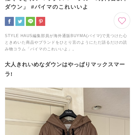
ダウン」 #バイマのこれいいよ
STYLE HAUS編集部員が海外通販BUYMA(バイマ)で見つけた心
ときめいた商品やブランドをひとり言のようにただ語るだけの読
み物コラム「バイマのこれいいよ」。
大人きれいめなダウンはやっぱりマックスマー
ラ!