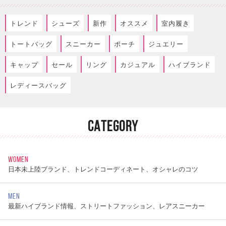
トレンド
シューズ
新作
オススメ
室内履き
トートバッグ
スニーカー
ポーチ
ジュエリー
キャップ
セール
リング
カジュアル
ハイブランド
レディースバッグ
CATEGORY
WOMEN
日本未上陸ブランド、トレンドコーディネート、オシャレのコツ
MEN
最新ハイブランド情報、ストリートファッション、レアスニーカー