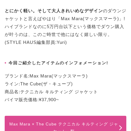
とにかく軽い。そして大人きれいめなデザイン
のダウンジ
ャケットと言えばやはり「Max Mara(マックスマーラ)」!
ハイブランドなのに5万円台以下という価格でダウン購入
が叶うのは、このご時世で他にはなく嬉しい限り。
(STYLE HAUS編集部員:Yuri)
今回ご紹介したアイテムのインフォメーション!
ブランド名:Max Mara(マックスマーラ)
ライン:The Cube(ザ・キューブ)
商品名:テクニカル キルティング ジャケット
バイマ販売価格:¥37,900~
Max Mara × The Cube テクニカル キルティング ジャ