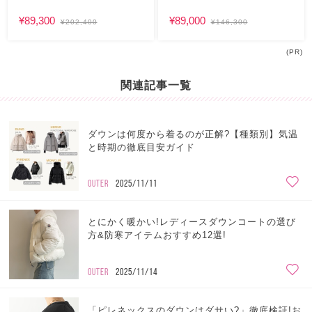
¥89,300
¥89,000
¥202,400
¥146,300
(PR)
関連記事一覧
ダウンは何度から着るのが正解?【種類別】気温
と時期の徹底目安ガイド
OUTER
2025/11/11
とにかく暖かい!レディースダウンコートの選び
方&防寒アイテムおすすめ12選!
OUTER
2025/11/14
「ピレネックスのダウンはダサい?」徹底検証!お