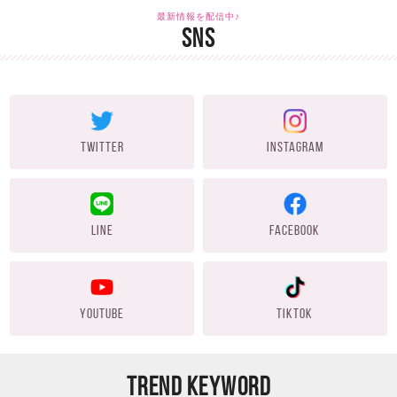
最新情報を配信中♪
SNS
TWITTER
INSTAGRAM
LINE
FACEBOOK
YOUTUBE
TIKTOK
TREND KEYWORD