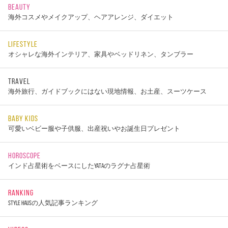
BEAUTY
海外コスメやメイクアップ、ヘアアレンジ、ダイエット
LIFESTYLE
オシャレな海外インテリア、家具やベッドリネン、タンブラー
TRAVEL
海外旅行、ガイドブックにはない現地情報、お土産、スーツケース
BABY KIDS
可愛いベビー服や子供服、出産祝いやお誕生日プレゼント
HOROSCOPE
インド占星術をベースにしたYATAのラグナ占星術
RANKING
STYLE HAUSの人気記事ランキング