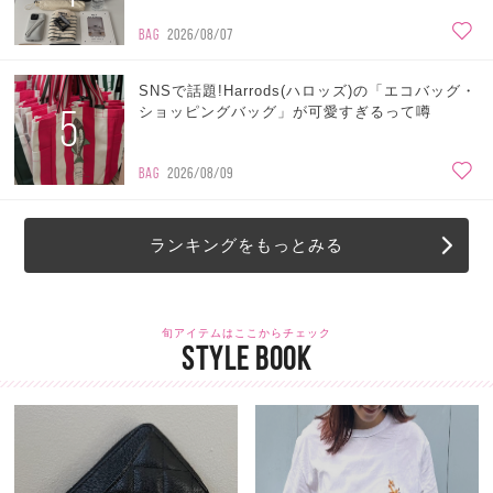
BAG
2026/08/07
SNSで話題!Harrods(ハロッズ)の「エコバッグ・
5
ショッピングバッグ」が可愛すぎるって噂
BAG
2026/08/09
ランキングをもっとみる
旬アイテムはここからチェック
STYLE BOOK