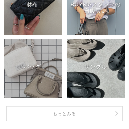
財布
BUYMAスタッフの
自腹買い
バッグ
サンダル
もっとみる