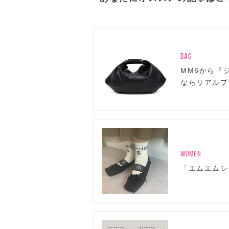
BAG
MM6から『
ならリアルプ
WOMEN
「エムエムシ