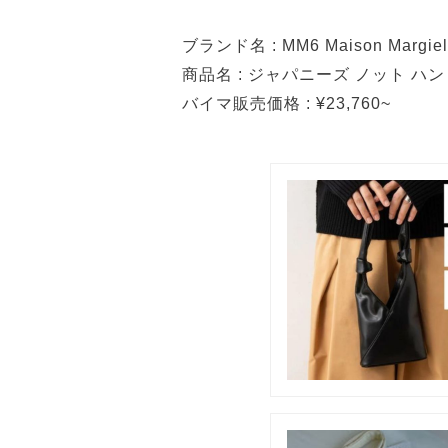
ブランド名 : MM6 Maison Marg
商品名 : ジャパニーズ ノット ハ
バイマ販売価格 : ¥23,760~