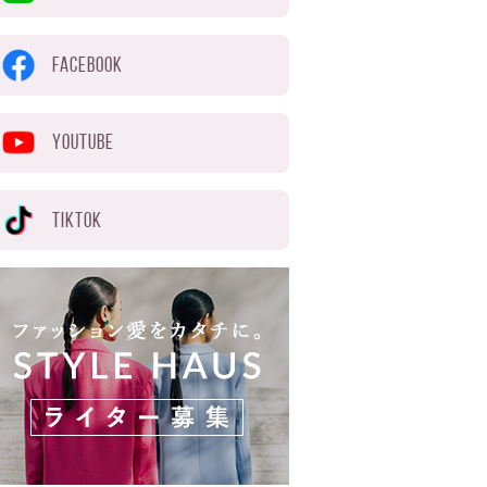
FACEBOOK
YOUTUBE
TIKTOK