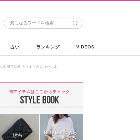
占い
ランキング
VIDEOS
な人の間で話題 #バイマのこれいいよ
旬アイテムはここからチェック
STYLE BOOK
BUYMAスタッ
財布
フの自腹買い