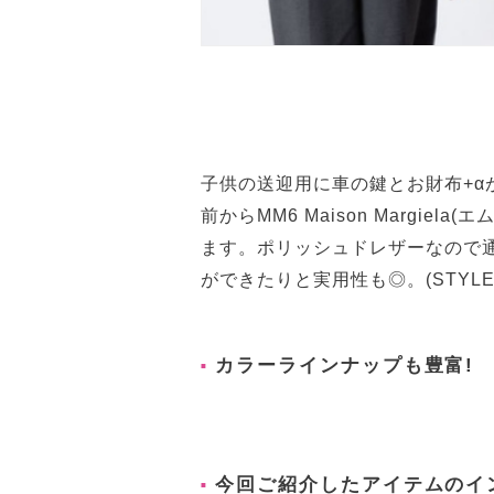
子供の送迎用に車の鍵とお財布+
前からMM6 Maison Margi
ます。ポリッシュドレザーなので
ができたりと実用性も◎。(STYLE 
カラーラインナップも豊富!
今回ご紹介したアイテムのイ