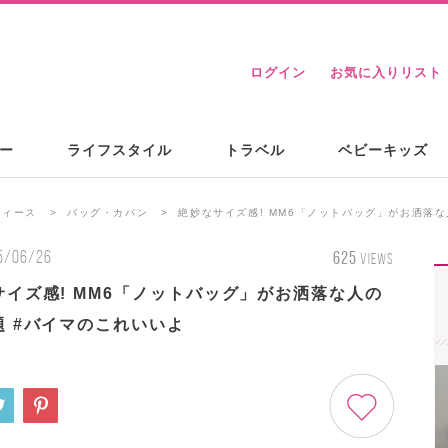
ログイン
お気に入りリスト
ー
ライフスタイル
トラベル
ベビーキッズ
ディース
バッグ・カバン
絶妙なサイズ感! MM6「ノットバッグ」がお洒落
5/06/26
625
VIEWS
サイズ感! MM6「ノットバッグ」がお洒落な人の
題 #バイマのこれいいよ