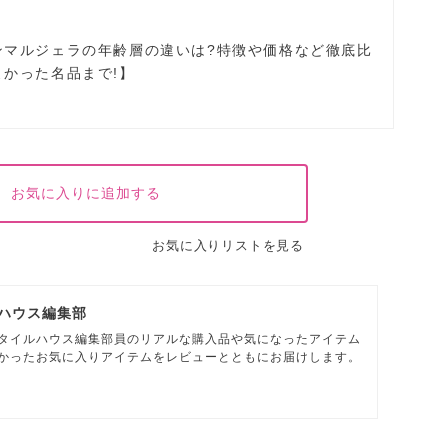
ンマルジェラの年齢層の違いは?特徴や価格など徹底比
よかった名品まで!】
お気に入りに追加する
お気に入りリストを見る
ハウス編集部
タイルハウス編集部員のリアルな購入品や気になったアイテム
かったお気に入りアイテムをレビューとともにお届けします。