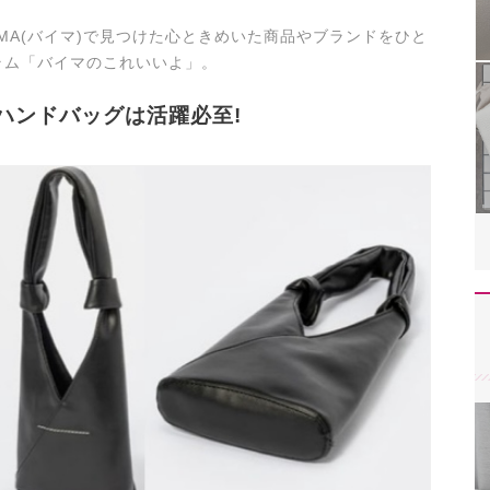
UYMA(バイマ)で見つけた心ときめいた商品やブランドをひと
ラム「バイマのこれいいよ」。
ハンドバッグは活躍必至!