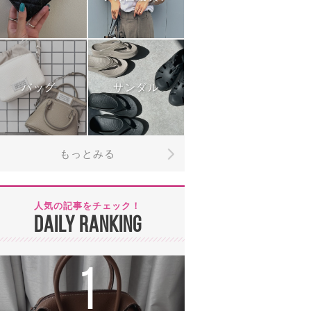
バッグ
サンダル
もっとみる
人気の記事をチェック！
DAILY RANKING
1