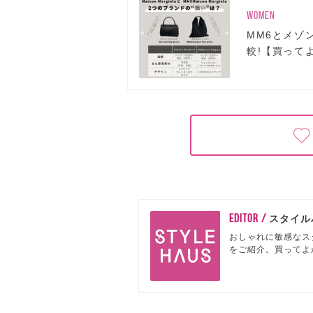
WOMEN
MM6とメゾ
較!【買って
EDITOR /
スタイル
おしゃれに敏感なス
をご紹介。買ってよ