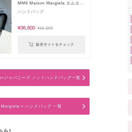
MM6 Maison Margiela エムエム
シックス
ハンドバッグ
¥36,800
¥66,000
販売サイトをチェック
rgiela×ジャパニーズ ノットハンドバッグ一覧
n Margiela × ハンドバッグ 一覧
ちら!