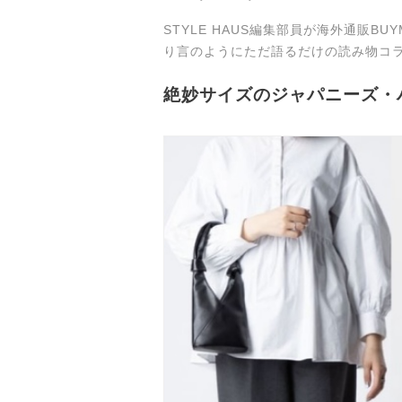
STYLE HAUS編集部員が海外通販B
り言のようにただ語るだけの読み物コ
絶妙サイズのジャパニーズ・