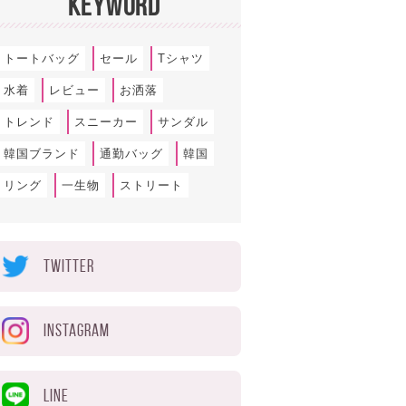
KEYWORD
トートバッグ
セール
Tシャツ
水着
レビュー
お洒落
トレンド
スニーカー
サンダル
韓国ブランド
通勤バッグ
韓国
リング
一生物
ストリート
TWITTER
INSTAGRAM
LINE