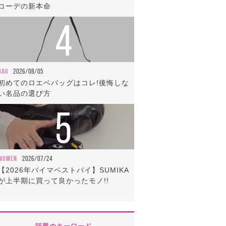
コーデの新本命
4
BAG
2026/08/05
初めてのロエベバッグはコレ!後悔しな
い名品の選び方
5
WOMEN
2026/07/24
【2026年バイマベストバイ】SUMIKA
が上半期に買って良かったモノ!!