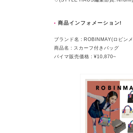
商品インフォメーション!
ブランド名 : ROBINMAY(ロビンメ
商品名 : スカーフ付きバッグ
バイマ販売価格 : ¥10,870~