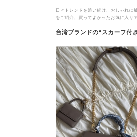
日々トレンドを追い続け、おしゃれに
をご紹介。買ってよかったお気に入り
台湾ブランドの“スカーフ付き