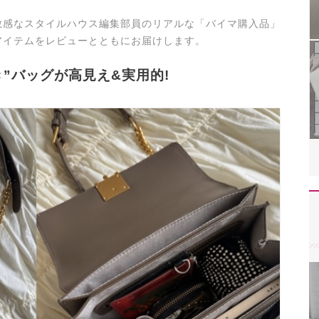
敏感なスタイルハウス編集部員のリアルな「バイマ購入品」
アイテムをレビューとともにお届けします。
”バッグが高見え&実用的!