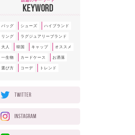
話題のキーワード
KEYWORD
バッグ
シューズ
ハイブランド
リング
ラグジュアリーブランド
大人
韓国
キャップ
オススメ
一生物
カードケース
お洒落
選び方
コーデ
トレンド
TWITTER
INSTAGRAM