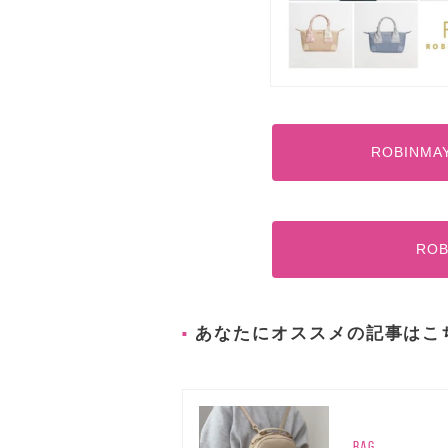
ROBINM
RO
あなたにオススメの記事はこ
BAG