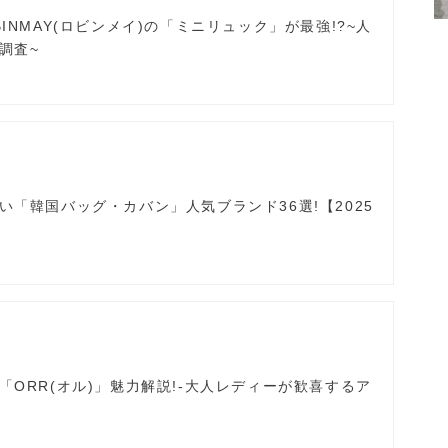
INMAY(ロビンメイ)の「ミニリュック」が最強!?~人
調査~
い「韓国バッグ・カバン」人気ブランド36選!【2025
「ORR(オル)」魅力解説!-大人レディーが歓喜するア