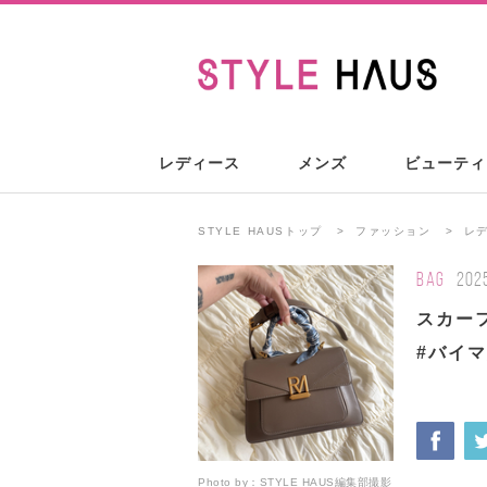
レディース
メンズ
ビューティ
STYLE HAUSトップ
ファッション
レ
BAG
202
スカー
#バイ
Photo by：
STYLE HAUS編集部撮影