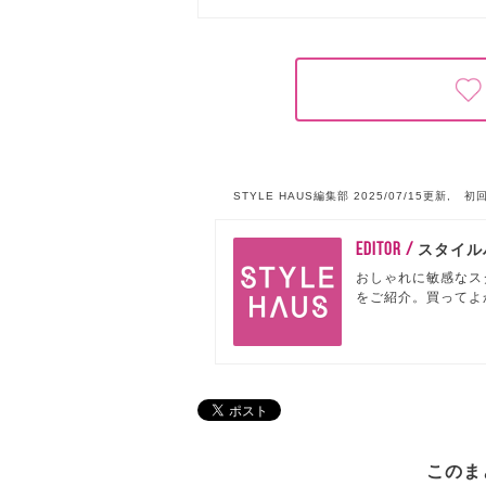
STYLE HAUS編集部 2025/07/15更新, 初回
EDITOR /
スタイル
おしゃれに敏感なス
をご紹介。買ってよ
このま