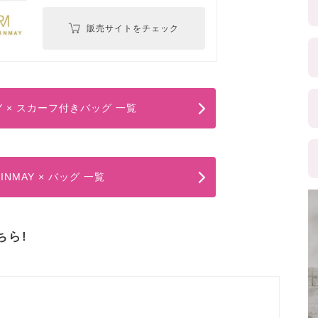
販売サイトをチェック
AY × スカーフ付きバッグ 一覧
BINMAY × バッグ 一覧
ちら!