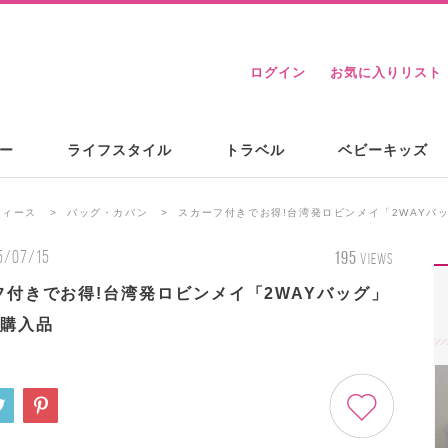
ログイン
お気に入りリスト
ー
ライフスタイル
トラベル
ベビーキッズ
ディース
バッグ・カバン
スカーフ付きでお得!台湾発ロビンメイ「2WAYバ
5/07/15
195
VIEWS
フ付きでお得!台湾発ロビンメイ「2WAYバッグ」
マ購入品