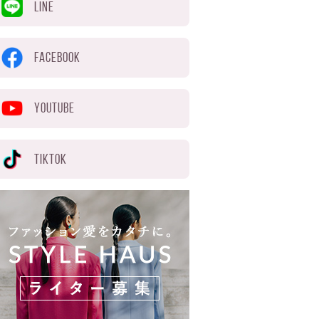
LINE
FACEBOOK
YOUTUBE
TIKTOK