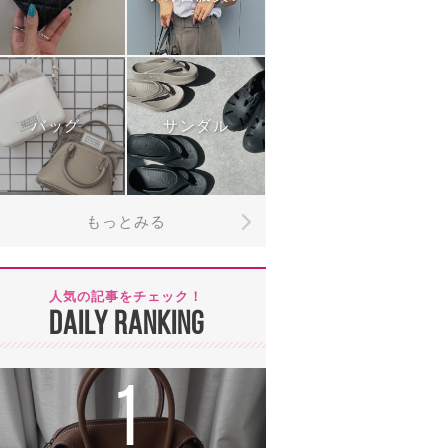
バッグ
サンダル
もっとみる
人気の記事をチェック！
DAILY RANKING
1