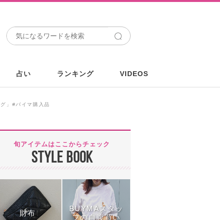
占い
ランキング
VIDEOS
ッグ」#バイマ購入品
旬アイテムはここからチェック
STYLE BOOK
BUYMAスタッ
財布
フの自腹買い