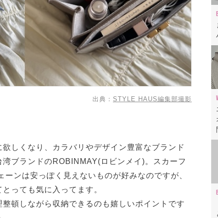
出典：
STYLE HAUS編集部撮影
に欲しくなり、カラバリやデザイン豊富なブランド
ブランドのROBINMAY(ロビンメイ)。スカーフ
チェーンは安っぽく見えないものが好みなのですが、
てとっても気に入ってます。
理整頓しながら収納できるのも嬉しいポイントです
)