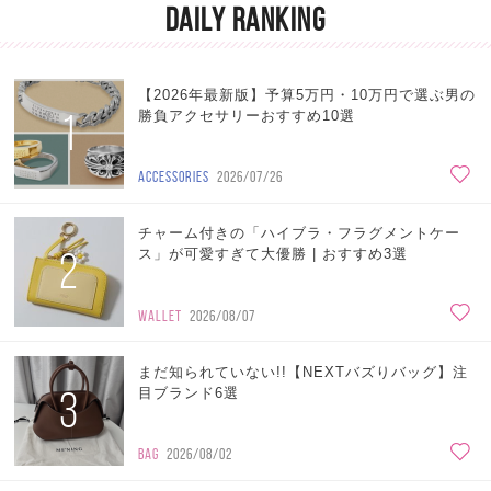
DAILY RANKING
【2026年最新版】予算5万円・10万円で選ぶ男の
1
勝負アクセサリーおすすめ10選
ACCESSORIES
2026/07/26
チャーム付きの「ハイブラ・フラグメントケー
2
ス」が可愛すぎて大優勝 | おすすめ3選
WALLET
2026/08/07
まだ知られていない!!【NEXTバズりバッグ】注
3
目ブランド6選
BAG
2026/08/02