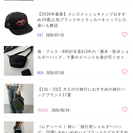
【2026年最新】メンズメッシュキャップおすす
め10選|人気ブランドやトラッカーキャップとの
違いも解説
HAT
2026/07/16
海・フェス・BBQ!水濡れOKの「撥水・防水ショ
ルダーバッグ」で夏のイベントを遊び尽くせ☆
MEN
2026/07/05
【1泊・2泊】大人の小旅行におすすめの旅行バ
ッグブランド17選
TRAVEL
2026/06/24
《レディース 》軽い「旅行用ショルダーバッ
グ」20選!-きれいめやハイブランドなどおすすめ