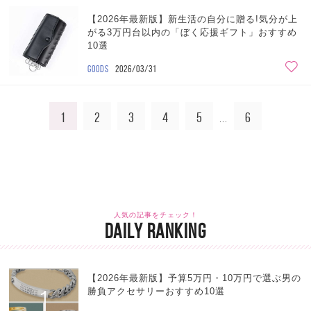
【2026年最新版】新生活の自分に贈る!気分が上
がる3万円台以内の「ぼく応援ギフト」おすすめ
10選
GOODS
2026/03/31
1
2
3
4
5
6
...
人気の記事をチェック！
DAILY RANKING
【2026年最新版】予算5万円・10万円で選ぶ男の
1
勝負アクセサリーおすすめ10選