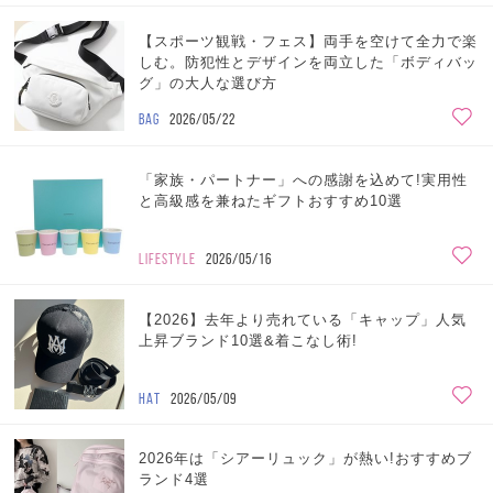
【スポーツ観戦・フェス】両手を空けて全力で楽
しむ。防犯性とデザインを両立した「ボディバッ
グ」の大人な選び方
BAG
2026/05/22
「家族・パートナー」への感謝を込めて!実用性
と高級感を兼ねたギフトおすすめ10選
LIFESTYLE
2026/05/16
【2026】去年より売れている「キャップ」人気
上昇ブランド10選&着こなし術!
HAT
2026/05/09
2026年は「シアーリュック」が熱い!おすすめブ
ランド4選