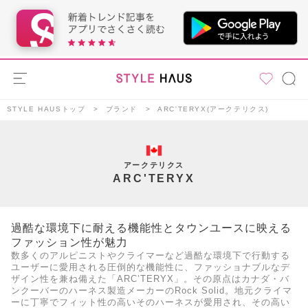
STYLE HAUSトップ
ブランド
ARC'TERYX(アークテリクス)
アークテリクス
ARC'TERYX
過酷な環境下に耐える機能性とタウンユースに映える
ファッション性が魅力
数多くのアルピニストやクライマーなど過酷な環境下で行動する
ユーザーに愛用される圧倒的な機能性に、ファッショナブルなデ
ザイン性を兼ね備えた「ARC’TERYX」。その原点はカナダ・バ
ンクーバーのハーネス製造メーカーのRock Solid。地元クライマ
ーに丁寧でフィット性の高いそのハーネスが愛用され、その高い