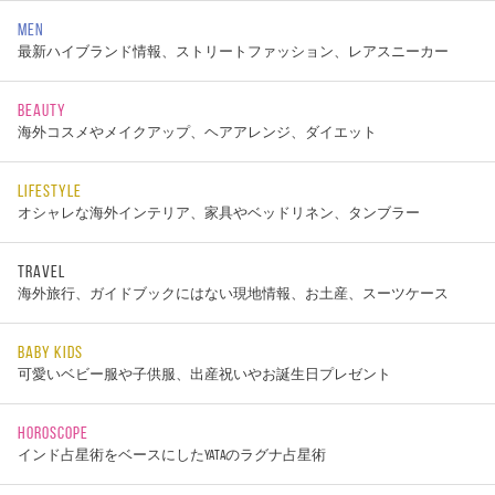
MEN
最新ハイブランド情報、ストリートファッション、レアスニーカー
BEAUTY
海外コスメやメイクアップ、ヘアアレンジ、ダイエット
LIFESTYLE
オシャレな海外インテリア、家具やベッドリネン、タンブラー
TRAVEL
海外旅行、ガイドブックにはない現地情報、お土産、スーツケース
BABY KIDS
可愛いベビー服や子供服、出産祝いやお誕生日プレゼント
HOROSCOPE
インド占星術をベースにしたYATAのラグナ占星術