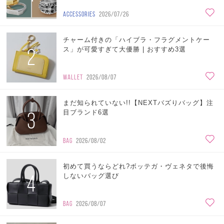
ACCESSORIES
2026/07/26
チャーム付きの「ハイブラ・フラグメントケー
2
ス」が可愛すぎて大優勝 | おすすめ3選
WALLET
2026/08/07
まだ知られていない!!【NEXTバズりバッグ】注
3
目ブランド6選
BAG
2026/08/02
初めて買うならどれ?ボッテガ・ヴェネタで後悔
4
しないバッグ選び
BAG
2026/08/07