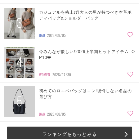
カジュアルを格上げ!大人の男が持つべき本革ボ
3
ディバッグ&ショルダーバッグ
BAG
2026/08/05
今みんなが欲しい!2026上半期ヒットアイテムTO
4
P10👑
WOMEN
2026/07/30
初めてのロエベバッグはコレ!後悔しない名品の
5
選び方
BAG
2026/08/05
ランキングをもっとみる