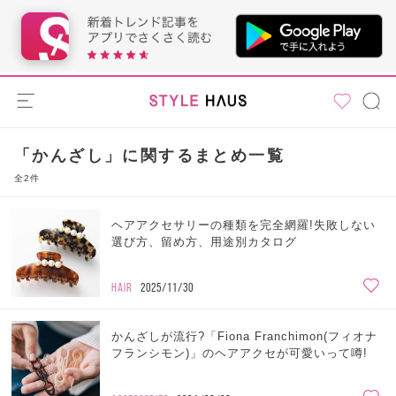
「かんざし」に関するまとめ一覧
全2件
ヘアアクセサリーの種類を完全網羅!失敗しない
選び方、留め方、用途別カタログ
HAIR
2025/11/30
かんざしが流行?「Fiona Franchimon(フィオナ
フランシモン)」のヘアアクセが可愛いって噂!