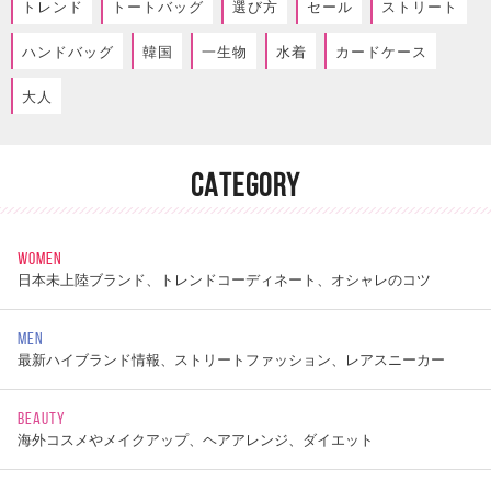
トレンド
トートバッグ
選び方
セール
ストリート
ハンドバッグ
韓国
一生物
水着
カードケース
大人
CATEGORY
WOMEN
日本未上陸ブランド、トレンドコーディネート、オシャレのコツ
MEN
最新ハイブランド情報、ストリートファッション、レアスニーカー
BEAUTY
海外コスメやメイクアップ、ヘアアレンジ、ダイエット