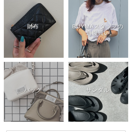
財布
BUYMAスタッフの
自腹買い
バッグ
サンダル