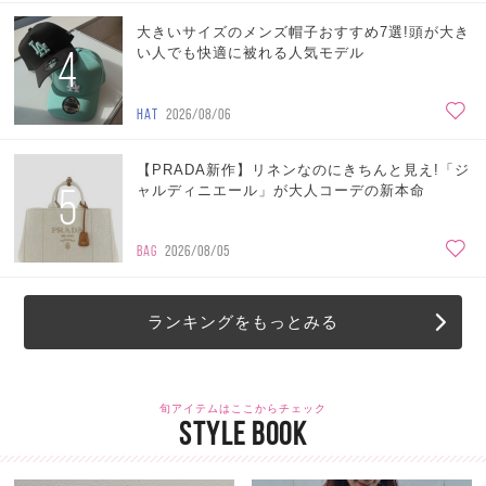
大きいサイズのメンズ帽子おすすめ7選!頭が大き
4
い人でも快適に被れる人気モデル
HAT
2026/08/06
【PRADA新作】リネンなのにきちんと見え!「ジ
5
ャルディニエール」が大人コーデの新本命
BAG
2026/08/05
ランキングをもっとみる
旬アイテムはここからチェック
STYLE BOOK