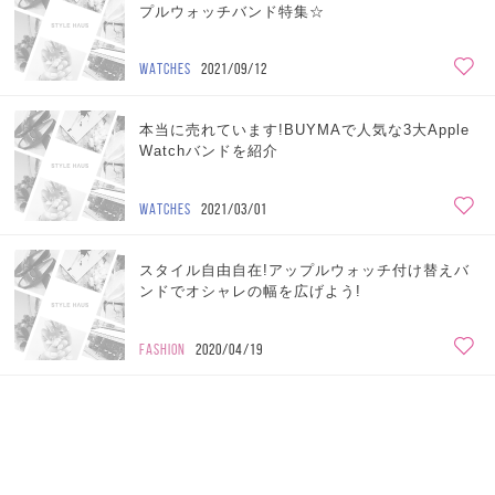
プルウォッチバンド特集☆
WATCHES
2021/09/12
本当に売れています!BUYMAで人気な3大Apple
Watchバンドを紹介
WATCHES
2021/03/01
スタイル自由自在!アップルウォッチ付け替えバ
ンドでオシャレの幅を広げよう!
FASHION
2020/04/19