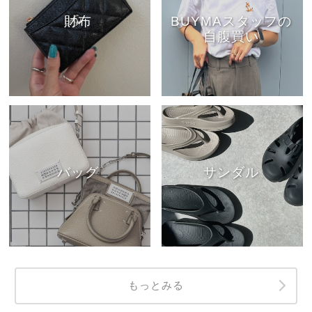
財布
BUYMAスタッフの
自腹買い
バッグ
サンダル
もっとみる