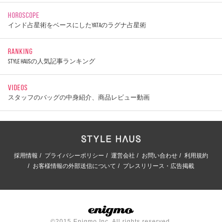
HOROSCOPE
インド占星術をベースにしたYATAのラグナ占星術
RANKING
STYLE HAUSの人気記事ランキング
VIDEOS
スタッフのバッグの中身紹介、商品レビュー動画
採用情報
プライバシーポリシー
運営会社
お問い合わせ
利用規約
お客様情報の外部送信について
プレスリリース・広告掲載
©2015 Enigmo Inc. All rights reserved.