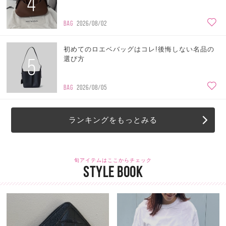
4
BAG
2026/08/02
初めてのロエベバッグはコレ!後悔しない名品の
5
選び方
BAG
2026/08/05
ランキングをもっとみる
旬アイテムはここからチェック
STYLE BOOK