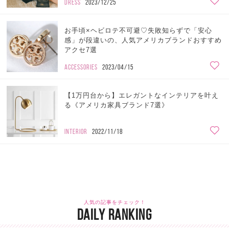
DRESS
2023/12/25
お手頃×ヘビロテ不可避♡失敗知らずで「安心
感」が段違いの、人気アメリカブランドおすすめ
アクセ7選
ACCESSORIES
2023/04/15
【1万円台から】エレガントなインテリアを叶え
る《アメリカ家具ブランド7選》
INTERIOR
2022/11/18
人気の記事をチェック！
DAILY RANKING