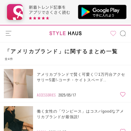
「アメリカブランド」に関するまとめ一覧
全4件
アメリカブランドで賢く可愛く♡1万円台アクセ
サリー5選!-コーチ・ケイトスペード..
ACCESSORIES
2025/05/17
働く女性の「ワンピース」はコスパgoodなアメ
リカブランドが最強説!