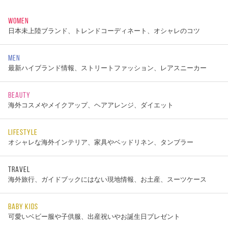
WOMEN
日本未上陸ブランド、トレンドコーディネート、オシャレのコツ
MEN
最新ハイブランド情報、ストリートファッション、レアスニーカー
BEAUTY
海外コスメやメイクアップ、ヘアアレンジ、ダイエット
LIFESTYLE
オシャレな海外インテリア、家具やベッドリネン、タンブラー
TRAVEL
海外旅行、ガイドブックにはない現地情報、お土産、スーツケース
BABY KIDS
可愛いベビー服や子供服、出産祝いやお誕生日プレゼント