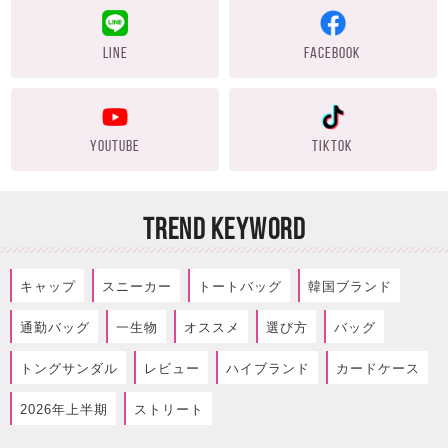
LINE
FACEBOOK
YOUTUBE
TIKTOK
TREND KEYWORD
キャップ
スニーカー
トートバッグ
韓国ブランド
通勤バッグ
一生物
オススメ
選び方
バッグ
トングサンダル
レビュー
ハイブランド
カードケース
2026年上半期
ストリート