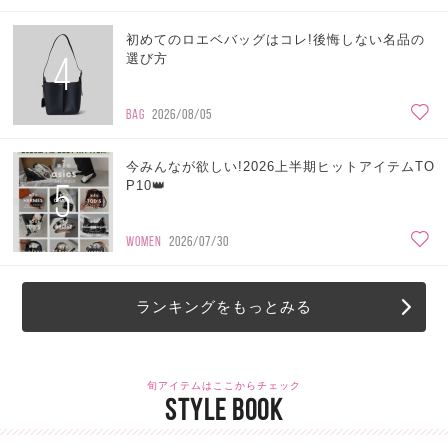
初めてのロエベバッグはコレ!後悔しない名品の
4
選び方
BAG
2026/08/05
今みんなが欲しい!2026上半期ヒットアイテムTO
5
P10👑
WOMEN
2026/07/30
ランキングをもっとみる
旬アイテムはここからチェック
STYLE BOOK