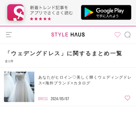
「ウェデングドレス」に関するまとめ一覧
全1件
あなたがヒロイン♡美しく輝くウェディングドレ
ス<海外ブランド>カタログ
DRESS
2024/05/07