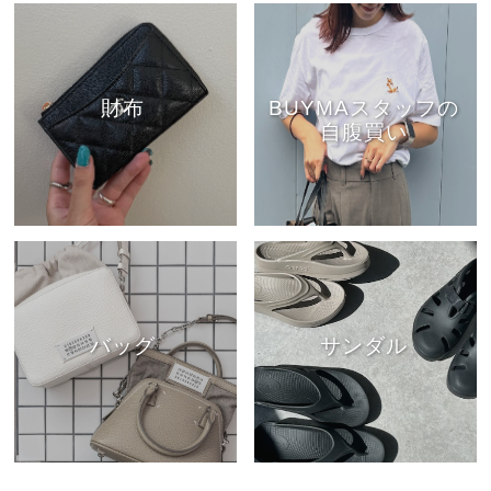
財布
BUYMAスタッフの
自腹買い
バッグ
サンダル