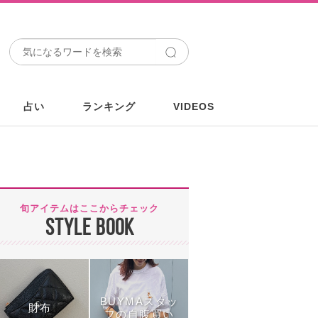
占い
ランキング
VIDEOS
旬アイテムはここからチェック
STYLE BOOK
BUYMAスタッ
財布
フの自腹買い