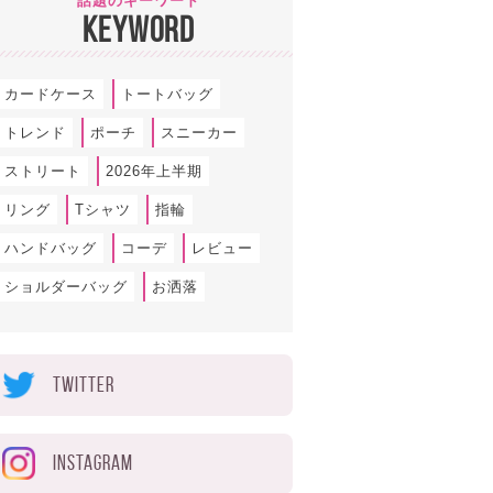
話題のキーワード
KEYWORD
カードケース
トートバッグ
トレンド
ポーチ
スニーカー
ストリート
2026年上半期
リング
Tシャツ
指輪
ハンドバッグ
コーデ
レビュー
ショルダーバッグ
お洒落
TWITTER
INSTAGRAM