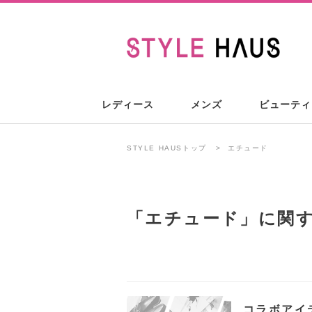
レディース
メンズ
ビューティ
STYLE HAUSトップ
エチュード
「
エチュード
」に関
コラボアイ