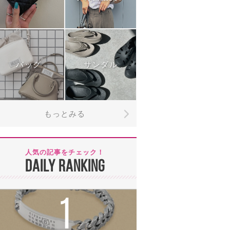
バッグ
サンダル
もっとみる
人気の記事をチェック！
DAILY RANKING
1