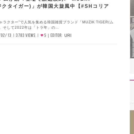
ムジクタイガー)」が韓国大旋風中【#SHコリア
ャラクター”で人気を集める韓国雑貨ブランド「MUZIK TIGER(ム
そして2022年は「トラ年」の...
/02/13
3783 VIEWS
5
EDITOR:
URI