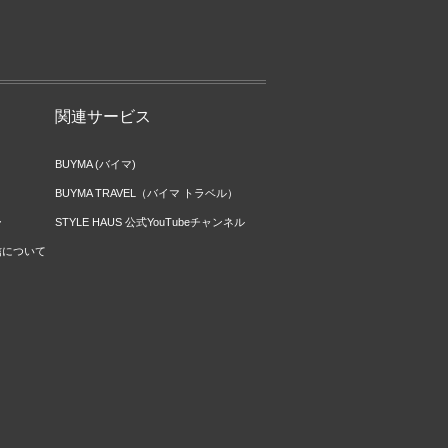
関連サービス
BUYMA (バイマ)
BUYMA TRAVEL（バイマ トラベル）
ー
STYLE HAUS 公式YouTubeチャンネル
信について