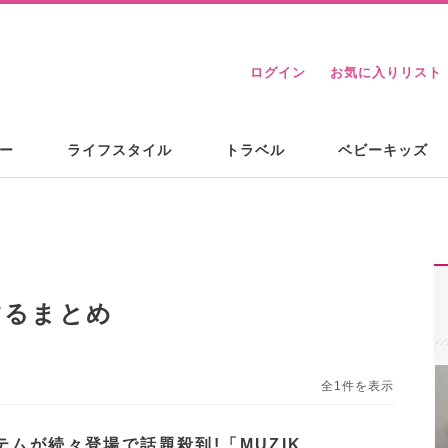
ログイン
お気に入りリスト
ー
ライフスタイル
トラベル
ベビーキッズ
するまとめ
全1件を表示
テムが続々登場で話題殺到!「MUZIK