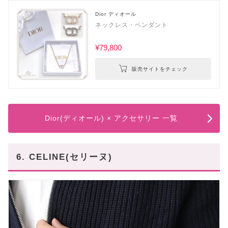
Dior ディオール
ネックレス・ペンダント
¥79,800
販売サイトをチェック
Dior(ディオール) × アクセサリー 一覧
6. CELINE(セリーヌ)