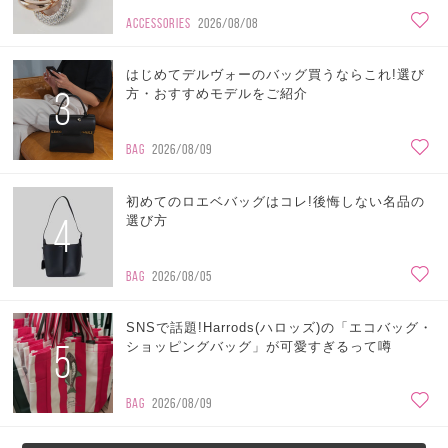
ACCESSORIES
2026/08/08
はじめてデルヴォーのバッグ買うならこれ!選び
3
方・おすすめモデルをご紹介
BAG
2026/08/09
初めてのロエベバッグはコレ!後悔しない名品の
4
選び方
BAG
2026/08/05
SNSで話題!Harrods(ハロッズ)の「エコバッグ・
5
ショッピングバッグ」が可愛すぎるって噂
BAG
2026/08/09