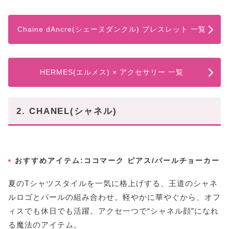
Chaine dAncre(シェーヌダンクル) ブレスレット 一覧
HERMES(エルメス) × アクセサリー 一覧
2. CHANEL(シャネル)
おすすめアイテム:ココマーク ピアス/パールチョーカー
夏のTシャツスタイルを一気に格上げする、王道のシャネ
ルロゴとパールの組み合わせ。軽やかに華やぐから、オフ
ィスでも休日でも活躍。アクセ一つで“シャネル顔”になれ
る魔法のアイテム。