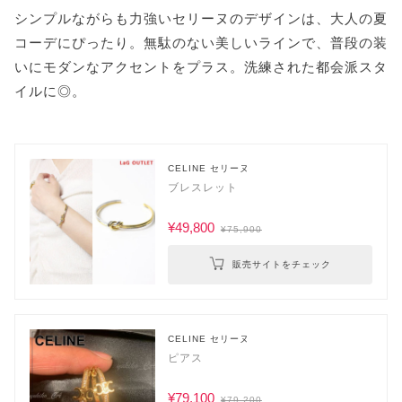
シンプルながらも力強いセリーヌのデザインは、大人の夏
コーデにぴったり。無駄のない美しいラインで、普段の装
いにモダンなアクセントをプラス。洗練された都会派スタ
イルに◎。
CELINE セリーヌ
ブレスレット
¥49,800
¥75,900
販売サイトをチェック
CELINE セリーヌ
ピアス
¥79,100
¥79,200