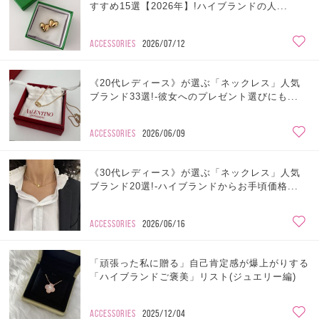
すすめ15選【2026年】!ハイブランドの人...
ACCESSORIES
2026/07/12
《20代レディース》が選ぶ「ネックレス」人気
ブランド33選!-彼女へのプレゼント選びにも...
ACCESSORIES
2026/06/09
《30代レディース》が選ぶ「ネックレス」人気
ブランド20選!-ハイブランドからお手頃価格...
ACCESSORIES
2026/06/16
「頑張った私に贈る」自己肯定感が爆上がりする
「ハイブランドご褒美」リスト(ジュエリー編)
ACCESSORIES
2025/12/04