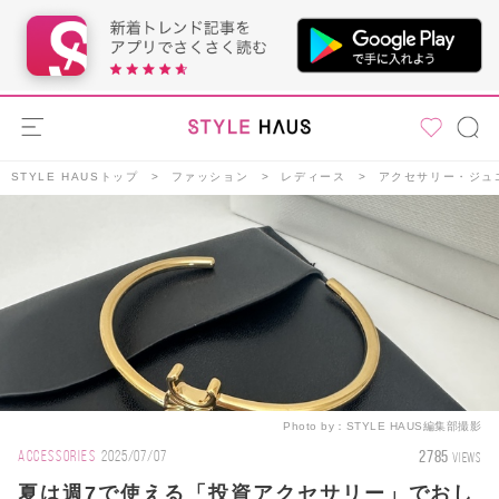
STYLE HAUSトップ
ファッション
レディース
アクセサリー・ジュ
Photo by：
STYLE HAUS編集部撮影
2785
ACCESSORIES
2025/07/07
VIEWS
夏は週7で使える「投資アクセサリー」でおし