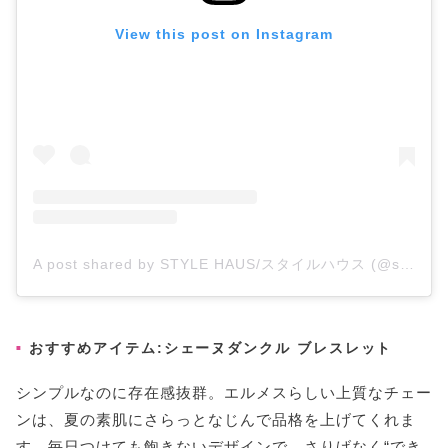
View this post on Instagram
A post shared by STYLE HAUS/スタイルハウス (@stylehaus_official)
おすすめアイテム:シェーヌダンクル ブレスレット
シンプルなのに存在感抜群。エルメスらしい上質なチェー
ンは、夏の素肌にさらっとなじんで品格を上げてくれま
す。毎日つけても飽きないデザインで、さりげなく“でき