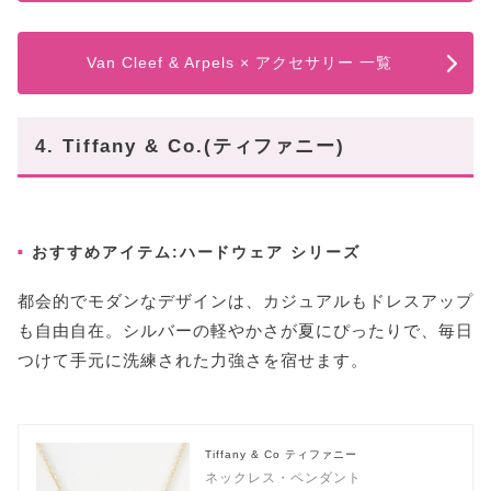
Van Cleef & Arpels × アクセサリー 一覧
4. Tiffany & Co.(ティファニー)
おすすめアイテム:ハードウェア シリーズ
都会的でモダンなデザインは、カジュアルもドレスアップ
も自由自在。シルバーの軽やかさが夏にぴったりで、毎日
つけて手元に洗練された力強さを宿せます。
Tiffany & Co ティファニー
ネックレス・ペンダント