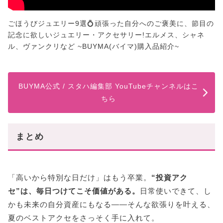
ごほうびジュエリー9選💍頑張った自分へのご褒美に、節目の
記念に欲しいジュエリー・アクセサリー!エルメス、シャネ
ル、ヴァンクリなど ~BUYMA(バイマ)購入品紹介~
BUYMA公式 / スタハ編集部 YouTubeチャンネルはこ
ちら
まとめ
「高いから特別な日だけ」はもう卒業。
“投資アク
セ”は、毎日つけてこそ価値がある。
日常使いできて、し
かも未来の自分資産にもなる――そんな欲張りを叶える、
夏のベストアクセをさっそく手に入れて。