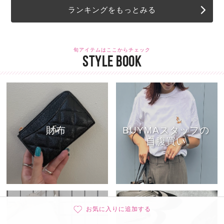
ランキングをもっとみる
旬アイテムはここからチェック
STYLE BOOK
財布
BUYMAスタッフの
自腹買い
お気に入りに追加する