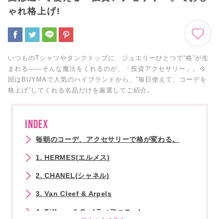
ゃれ格上げ!
いつものTシャツやタンクトップに、ジュエリーひとつで“格”が生
まれる――そんな魔法をくれるのが、「投資アクセサリー」。今
回はBUYMAで人気のハイブランドから、”毎日使えて、コーデを
格上げ”してくれる名品だけを厳選してご紹介。
INDEX
毎朝のコーデ、アクセサリーで格が変わる。
1. HERMES(エルメス)
2. CHANEL(シャネル)
3. Van Cleef & Arpels
4. Tiffany & Co.(ティファニー)