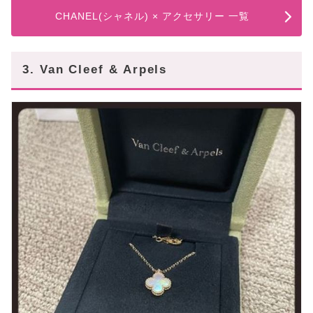
CHANEL(シャネル) × アクセサリー 一覧
3. Van Cleef & Arpels