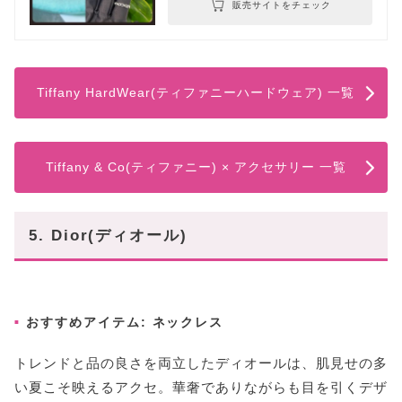
販売サイトをチェック
Tiffany HardWear(ティファニーハードウェア) 一覧
Tiffany & Co(ティファニー) × アクセサリー 一覧
5. Dior(ディオール)
おすすめアイテム: ネックレス
トレンドと品の良さを両立したディオールは、肌見せの多
い夏こそ映えるアクセ。華奢でありながらも目を引くデザ