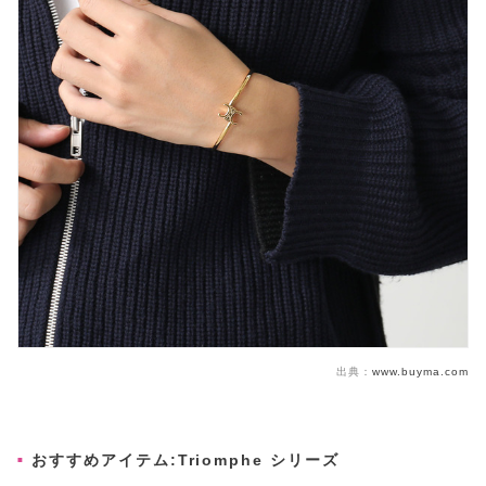
出典：
www.buyma.com
おすすめアイテム:Triomphe シリーズ