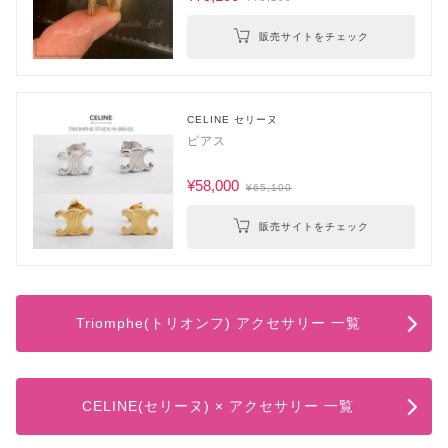
販売サイトをチェック
CELINE セリーヌ
ピアス
¥58,000
¥65,100
販売サイトをチェック
Triomphe(トリオンフ) アクセサリー 一覧
CELINE(セリーヌ) × アクセサリー 一覧