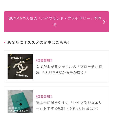
BUYMAで人気の「ハイブランド・アクセサリー」を見
る
あなたにオススメの記事はこちら!
ACCESSORIES
女度が上がるシャネルの『ブローチ』特
集!〈BUYMAだから手が届く〉
ACCESSORIES
実は手が届きやすい『ハイブラジュエリ
ー』おすすめ6選!〈予算5万円台以下〉