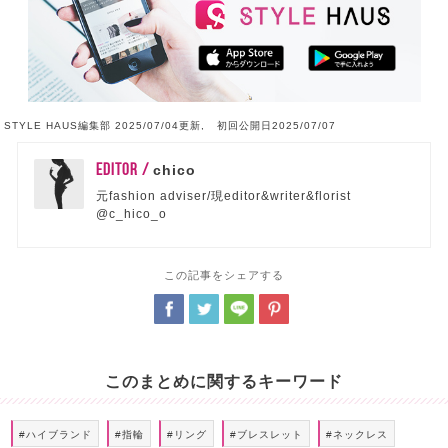
STYLE HAUS編集部 2025/07/04更新, 初回公開日2025/07/07
EDITOR /
chico
元fashion adviser/現editor&writer&florist
@c_hico_o
この記事をシェアする
このまとめに関するキーワード
#ハイブランド
#指輪
#リング
#ブレスレット
#ネックレス