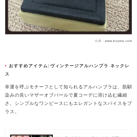
出典：
www.buyma.com
おすすめアイテム:ヴィンテージアルハンブラ ネックレ
ス
幸運を呼ぶモチーフとして知られるアルハンブラは、肌馴
染みの良いマザーオブパールで夏コーデに溶け込む繊細
さ。シンプルなワンピースにもエレガントなスパイスをプ
ラス。