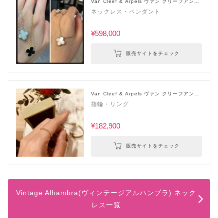
Van Cleef & Arpels ヴァン クリーフアンド
アーペル
ネックレス・ペンダント
¥598,000
販売サイトをチェック
Van Cleef & Arpels ヴァン クリーフアンド
アーペル
指輪・リング
¥182,900
販売サイトをチェック
Vintage Alhambra(ヴィンテージアルハンブラ) ネック
レス一覧