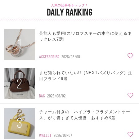
人気の記事をチェック！
DAILY RANKING
芸能人も愛用!スワロフスキーの本当に使えるネ
1
ックレス7選!
ACCESSORIES
2026/08/08
まだ知られていない!!【NEXTバズりバッグ】注
2
目ブランド6選
BAG
2026/08/02
チャーム付きの「ハイブラ・フラグメントケー
3
ス」が可愛すぎて大優勝 | おすすめ3選
WALLET
2026/08/07