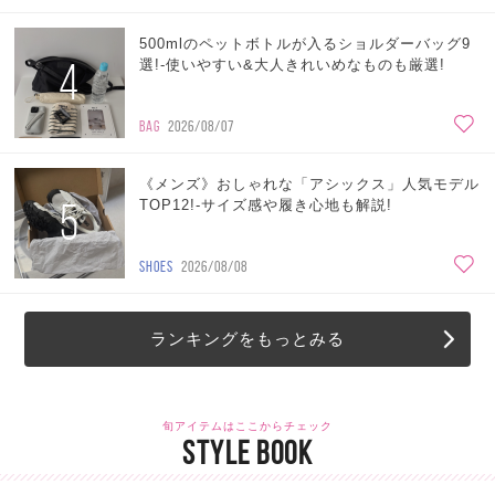
500mlのペットボトルが入るショルダーバッグ9
4
選!-使いやすい&大人きれいめなものも厳選!
BAG
2026/08/07
《メンズ》おしゃれな「アシックス」人気モデル
5
TOP12!-サイズ感や履き心地も解説!
SHOES
2026/08/08
ランキングをもっとみる
旬アイテムはここからチェック
STYLE BOOK