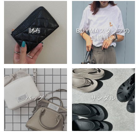
財布
BUYMAスタッフの
自腹買い
バッグ
サンダル