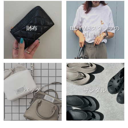
財布
BUYMAスタッフの
自腹買い
バッグ
サンダル