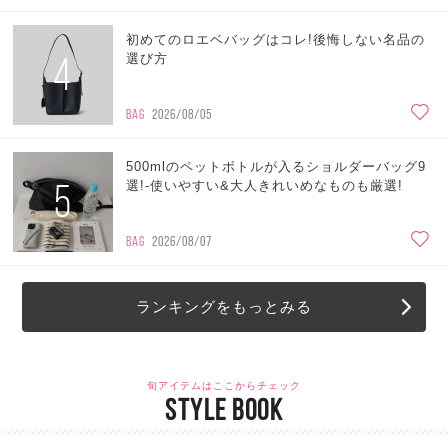
初めてのロエベバッグはコレ!後悔しない名品の
4
選び方
BAG
2026/08/05
500mlのペットボトルが入るショルダーバッグ9
5
選!-使いやすい&大人きれいめなものも厳選!
BAG
2026/08/07
ランキングをもっとみる
旬アイテムはここからチェック
STYLE BOOK