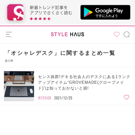
「オシャレデスク」に関するまとめ一覧
全1件
センス抜群!デキる社会人のデスクにある1ランク
アップアイテム“GROVEMADE(グローブメイ
ド)”は知っておかないと損!
INTERIOR
2021/12/25