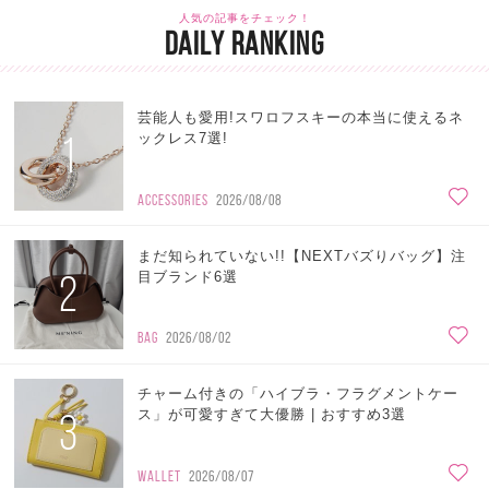
人気の記事をチェック！
DAILY RANKING
芸能人も愛用!スワロフスキーの本当に使えるネ
1
ックレス7選!
ACCESSORIES
2026/08/08
まだ知られていない!!【NEXTバズりバッグ】注
2
目ブランド6選
BAG
2026/08/02
チャーム付きの「ハイブラ・フラグメントケー
3
ス」が可愛すぎて大優勝 | おすすめ3選
WALLET
2026/08/07