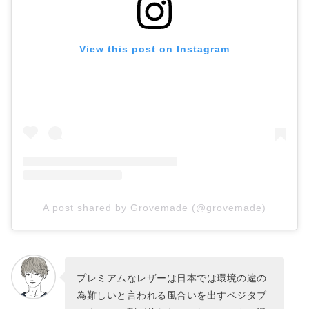
View this post on Instagram
A post shared by Grovemade (@grovemade)
プレミアムなレザーは日本では環境の違の
為難しいと言われる風合いを出すベジタブ