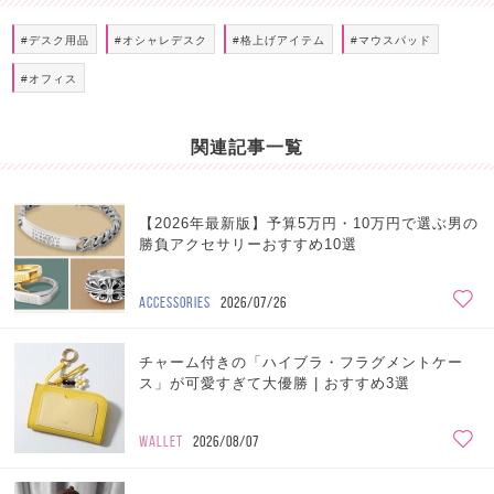
#デスク用品
#オシャレデスク
#格上げアイテム
#マウスパッド
#オフィス
関連記事一覧
【2026年最新版】予算5万円・10万円で選ぶ男の
勝負アクセサリーおすすめ10選
ACCESSORIES
2026/07/26
チャーム付きの「ハイブラ・フラグメントケー
ス」が可愛すぎて大優勝 | おすすめ3選
WALLET
2026/08/07