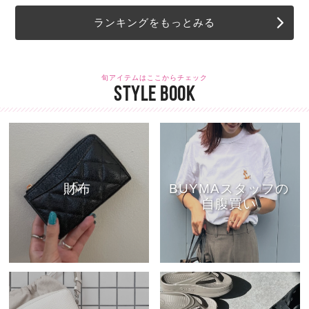
ランキングをもっとみる
旬アイテムはここからチェック
STYLE BOOK
財布
BUYMAスタッフの
自腹買い