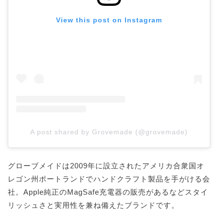
View this post on Instagram
A post shared by Grovemade (@grovemade)
グローブメイドは2009年に設立されたアメリカ合衆国オ
レゴン州ポートランドでハンドクラフト製品を手がける会
社。Apple純正のMagSafe充電器の販売があるなどスタイ
リッシュさと実用性を兼ね備えたブランドです。