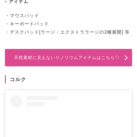
アイテム
・マウスパッド
・キーボードパッド
・デスクパッド[ラージ・エクストララージの2種展開] 等
天然素材に見えないリノリウムアイテムはこちら♡
コルク