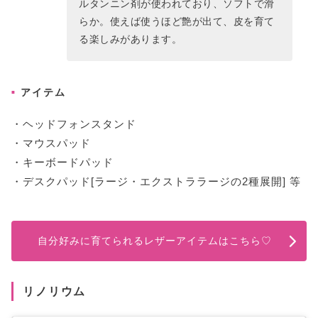
ルタンニン剤が使われており、ソフトで滑
らか。使えば使うほど艶が出て、皮を育て
る楽しみがあります。
アイテム
・ヘッドフォンスタンド
・マウスパッド
・キーボードパッド
・デスクパッド[ラージ・エクストララージの2種展開] 等
自分好みに育てられるレザーアイテムはこちら♡
リノリウム