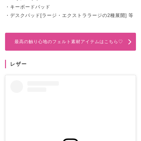
・キーボードパッド
・デスクパッド[ラージ・エクストララージの2種展開] 等
最高の触り心地のフェルト素材アイテムはこちら♡
レザー