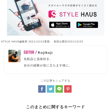
STYLE HAUS編集部 2021/12/22更新, 初回公開日2021/12/25
EDITOR /
Kojikoji
化粧品と温泉好き。
自分の経験が役に立ちます様に。
この記事をシェアする
このまとめに関するキーワード