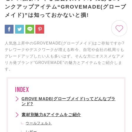
ンクアップアイテム“GROVEMADE(グローブ
メイド)”は知っておかないと損!
人気急上昇中のGROVEMADE(グローブメイド)はご存知ですか?
テレワークやデスクワークが増える昨今、自宅や会社の机周りも
グレードアップしたい人も多いはず。そんな方にオススメなアメ
リカ発ブランド“GROVEMADE"の魅力とアイテムをご紹介しま
す。
INDEX
GROVE MADE(グローブメイド)ってどんなブラ
ンド?
素材別魅力&アイテムをご紹介
ウールフェルト
レザー