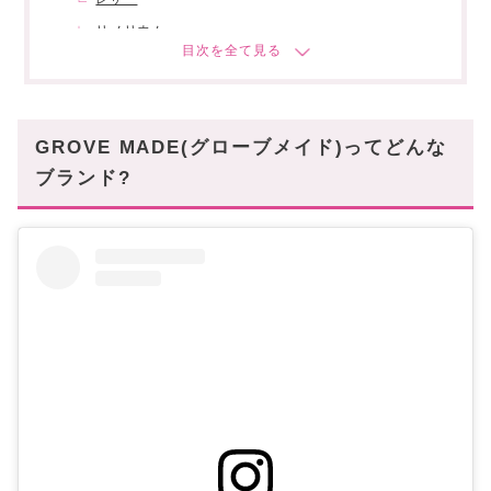
リノリウム
コルク
バズること間違いなしのGROVEMADEは早めに
ゲットして♡
GROVE MADE(グローブメイド)ってどんな
ブランド?