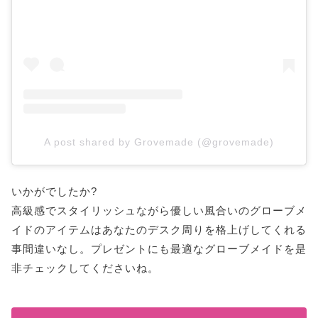
A post shared by Grovemade (@grovemade)
いかがでしたか?
高級感でスタイリッシュながら優しい風合いのグローブメ
イドのアイテムはあなたのデスク周りを格上げしてくれる
事間違いなし。プレゼントにも最適なグローブメイドを是
非チェックしてくださいね。