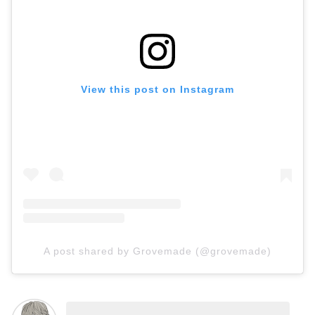
View this post on Instagram
A post shared by Grovemade (@grovemade)