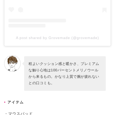
A post shared by Grovemade (@grovemade)
程よいクッション感と暖かさ、プレミアム
な触り心地は100パーセントメリノウール
から来るもの。かなり上質で腕が疲れない
との口コミも。
アイテム
・マウスパッド