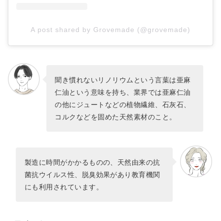
A post shared by Grovemade (@grovemade)
聞き慣れないリノリウムという言葉は亜麻
仁油という意味を持ち、業界では亜麻仁油
の他にジュートなどの植物繊維、石灰石、
コルクなどを固めた天然素材のこと。
製造に時間がかかるものの、天然由来の抗
菌抗ウイルス性、脱臭効果があり教育機関
にも利用されています。