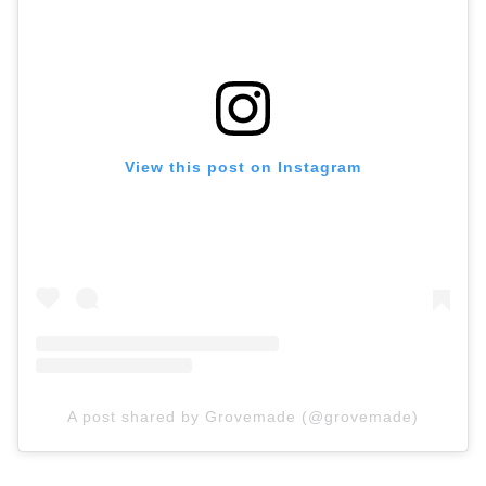
View this post on Instagram
A post shared by Grovemade (@grovemade)