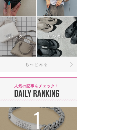
バッグ
サンダル
もっとみる
人気の記事をチェック！
DAILY RANKING
1