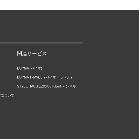
関連サービス
BUYMA (バイマ)
BUYMA TRAVEL（バイマ トラベル）
ー
STYLE HAUS 公式YouTubeチャンネル
信について