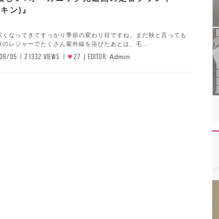
スキン)』
寒くなってきてすっかり季節の変わり目ですね。まだ秋と言っても
のレジャーでたくさん紫外線を浴びたあとは、毛...
08/05
21332 VIEWS
27
EDITOR:
Admin