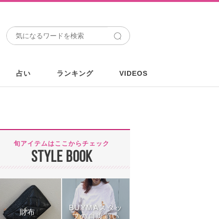
占い
ランキング
VIDEOS
旬アイテムはここからチェック
STYLE BOOK
BUYMAスタッ
財布
フの自腹買い