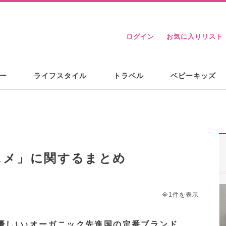
ログイン
お気に入りリスト
ー
ライフスタイル
トラベル
ベビーキッズ
スメ
」に関するまとめ
全1件を表示
優しい♪オーガニック先進国の定番ブランド