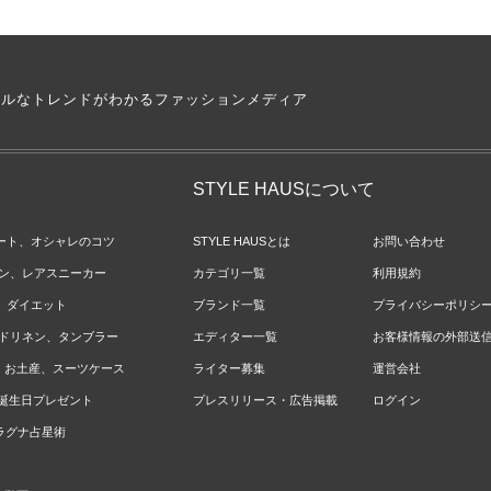
アルなトレンドがわかるファッションメディア
STYLE HAUSについて
ネート、オシャレのコツ
STYLE HAUSとは
お問い合わせ
ョン、レアスニーカー
カテゴリ一覧
利用規約
ジ、ダイエット
ブランド一覧
プライバシーポリシ
ベッドリネン、タンブラー
エディター一覧
お客様情報の外部送
報、お土産、スーツケース
ライター募集
運営会社
やお誕生日プレゼント
プレスリリース・広告掲載
ログイン
のラグナ占星術