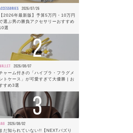
ACCESSORIES
2026/07/26
【2026年最新版】予算5万円・10万円
で選ぶ男の勝負アクセサリーおすすめ
10選
2
WALLET
2026/08/07
チャーム付きの「ハイブラ・フラグメ
ントケース」が可愛すぎて大優勝 | お
すすめ3選
3
BAG
2026/08/02
まだ知られていない!!【NEXTバズり