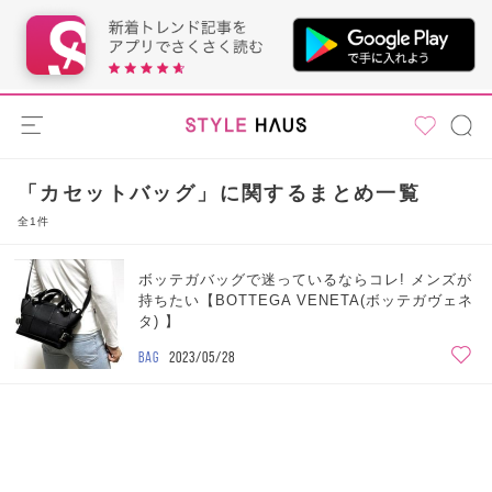
「カセットバッグ」に関するまとめ一覧
全1件
ボッテガバッグで迷っているならコレ! メンズが
持ちたい【BOTTEGA VENETA(ボッテガヴェネ
タ) 】
BAG
2023/05/28