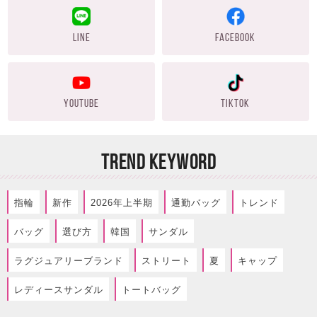
LINE
FACEBOOK
YOUTUBE
TIKTOK
TREND KEYWORD
指輪
新作
2026年上半期
通勤バッグ
トレンド
バッグ
選び方
韓国
サンダル
ラグジュアリーブランド
ストリート
夏
キャップ
レディースサンダル
トートバッグ