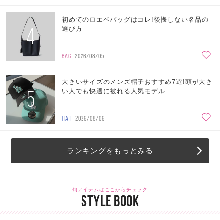
初めてのロエベバッグはコレ!後悔しない名品の
4
選び方
BAG
2026/08/05
大きいサイズのメンズ帽子おすすめ7選!頭が大き
5
い人でも快適に被れる人気モデル
HAT
2026/08/06
ランキングをもっとみる
旬アイテムはここからチェック
STYLE BOOK