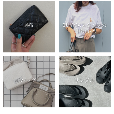
財布
BUYMAスタッフの
自腹買い
バッグ
サンダル