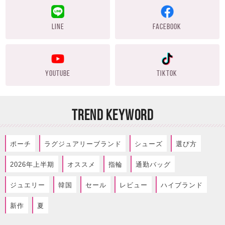
LINE
FACEBOOK
YOUTUBE
TIKTOK
TREND KEYWORD
ポーチ
ラグジュアリーブランド
シューズ
選び方
2026年上半期
オススメ
指輪
通勤バッグ
ジュエリー
韓国
セール
レビュー
ハイブランド
新作
夏