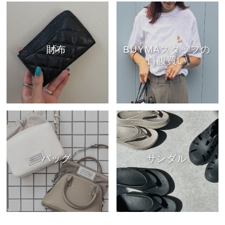
財布
BUYMAスタッフの
自腹買い
バッグ
サンダル