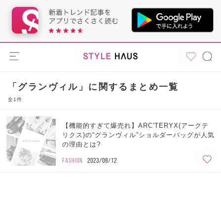
「グランヴィル」に関するまとめ一覧
全1件
【機能的すぎて爆売れ】ARC'TERYX(アークテ
リクス)の“グランヴィル”ショルダーバッグが人気
の理由とは?
FASHION
2023/08/12