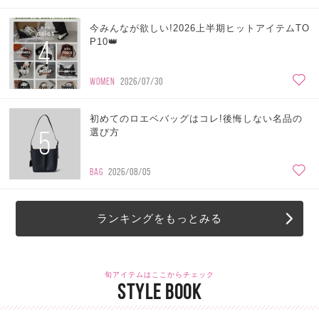
今みんなが欲しい!2026上半期ヒットアイテムTO
4
P10👑
WOMEN
2026/07/30
初めてのロエベバッグはコレ!後悔しない名品の
5
選び方
BAG
2026/08/05
ランキングをもっとみる
旬アイテムはここからチェック
STYLE BOOK