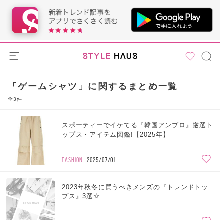
「ゲームシャツ」に関するまとめ一覧
全3件
スポーティーでイケてる『韓国アンブロ』厳選ト
ップス・アイテム図鑑!【2025年】
FASHION
2025/07/01
2023年秋冬に買うべきメンズの『トレンドトッ
プス』3選☆