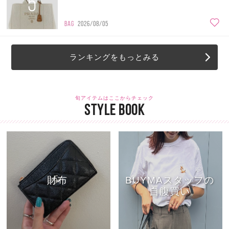
5
BAG
2026/08/05
ランキングをもっとみる
旬アイテムはここからチェック
STYLE BOOK
財布
BUYMAスタッフの
自腹買い