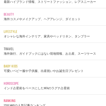
最新ハイブランド情報、ストリートファッション、レアスニーカー
BEAUTY
海外コスメやメイクアップ、ヘアアレンジ、ダイエット
LIFESTYLE
オシャレな海外インテリア、家具やベッドリネン、タンブラー
TRAVEL
海外旅行、ガイドブックにはない現地情報、お土産、スーツケース
BABY KIDS
可愛いベビー服や子供服、出産祝いやお誕生日プレゼント
HOROSCOPE
インド占星術をベースにしたYATAのラグナ占星術
RANKING
STYLE HAUSの人気記事ランキング