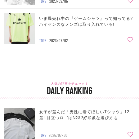
TOPS
2023/09/06
いま爆売れ中の『ゲームシャツ』って知ってる?
ハイセンスなメンズは取り入れている!
TOPS
2023/07/02
人気の記事をチェック！
DAILY RANKING
女子が選んだ「男性に着てほしいTシャツ」12
1
選!-目立つロゴはNG!?好印象な選び方も
TOPS
2026/07/30