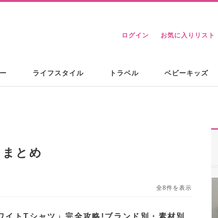
ログイン
お気に入りリスト
ー
ライフスタイル
トラベル
ベビーキッズ
るまとめ
全8件を表示
ワイトTシャツ」完全攻略!ブランド別・素材別