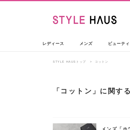
レディース
メンズ
ビューティ
STYLE HAUSトップ
コットン
「
コットン
」に関す
メンズ「ホ