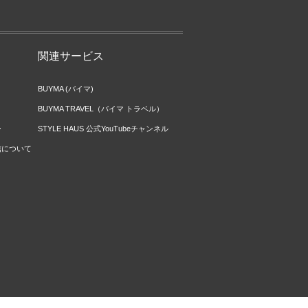
関連サービス
BUYMA (バイマ)
BUYMA TRAVEL（バイマ トラベル）
ー
STYLE HAUS 公式YouTubeチャンネル
信について