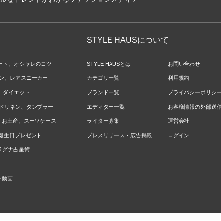
STYLE HAUSについて
ネート、オシャレのコツ
STYLE HAUSとは
お問い合わせ
ョン、レアスニーカー
カテゴリ一覧
利用規約
ジ、ダイエット
ブランド一覧
プライバシーポリシ
ベッドリネン、タンブラー
エディター一覧
お客様情報の外部送
報、お土産、スーツケース
ライター募集
運営会社
やお誕生日プレゼント
プレスリリース・広告掲載
ログイン
のラグナ占星術
ー動画