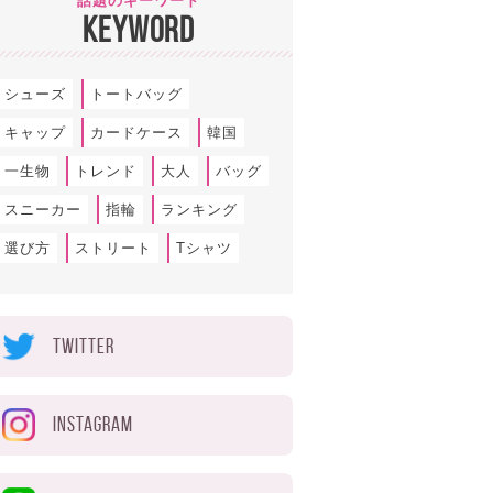
話題のキーワード
KEYWORD
シューズ
トートバッグ
キャップ
カードケース
韓国
一生物
トレンド
大人
バッグ
スニーカー
指輪
ランキング
選び方
ストリート
Tシャツ
TWITTER
INSTAGRAM