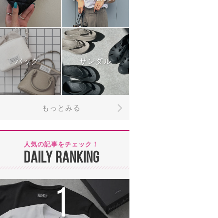
バッグ
サンダル
もっとみる
人気の記事をチェック！
DAILY RANKING
1