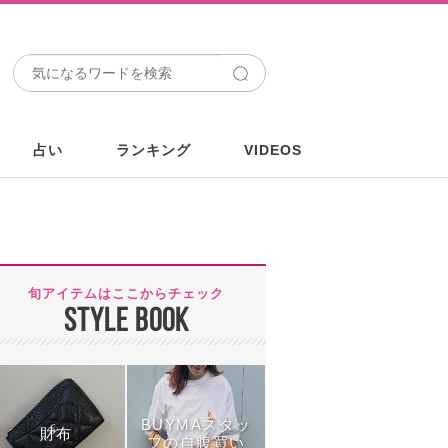
占い
ランキング
VIDEOS
旬アイテムはここからチェック
STYLE BOOK
BUYMAスタッ
財布
フの自腹買い