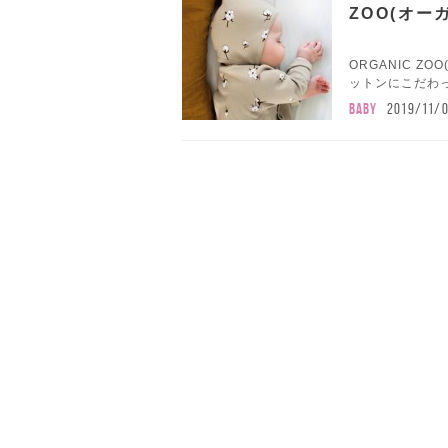
ZOO(オー
ORGANIC 
ットンにこだわっ
BABY
2019/11/