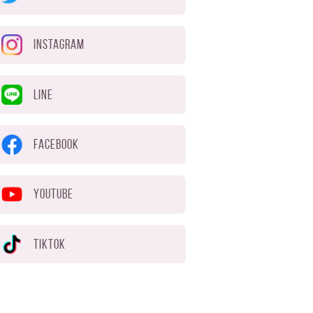
INSTAGRAM
LINE
FACEBOOK
YOUTUBE
TIKTOK