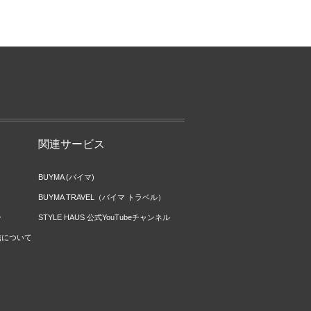
関連サービス
BUYMA (バイマ)
BUYMA TRAVEL（バイマ トラベル）
ー
STYLE HAUS 公式YouTubeチャンネル
信について