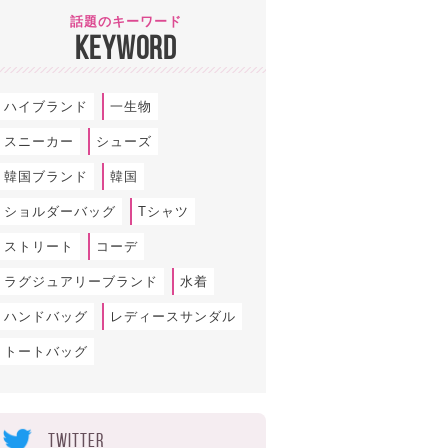
話題のキーワード
KEYWORD
ハイブランド
一生物
スニーカー
シューズ
韓国ブランド
韓国
ショルダーバッグ
Tシャツ
ストリート
コーデ
ラグジュアリーブランド
水着
ハンドバッグ
レディースサンダル
トートバッグ
TWITTER