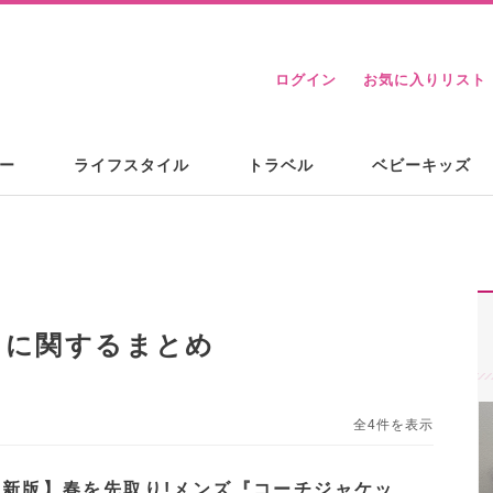
ログイン
お気に入りリスト
ー
ライフスタイル
トラベル
ベビーキッズ
」に関するまとめ
全4件を表示
年最新版】春を先取り!メンズ『コーチジャケッ