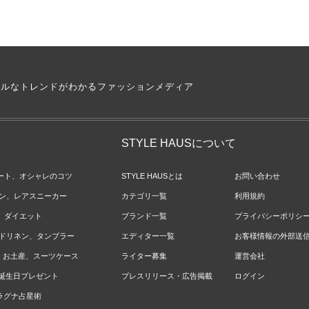
アルなトレンドがわかるファッションメディア
STYLE HAUSについて
ネート、オシャレのコツ
STYLE HAUSとは
お問い合わせ
ョン、レアスニーカー
カテゴリ一覧
利用規約
ジ、ダイエット
ブランド一覧
プライバシーポリシ
ベッドリネン、タンブラー
エディター一覧
お客様情報の外部送
報、お土産、スーツケース
ライター募集
運営会社
やお誕生日プレゼント
プレスリリース・広告掲載
ログイン
のラグナ占星術