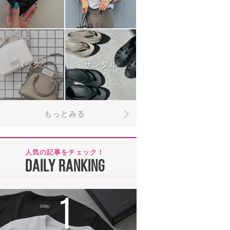
バッグ
サンダル
もっとみる
人気の記事をチェック！
DAILY RANKING
1