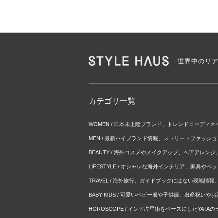
世界中のリ
カテゴリ一覧
WOMEN / 日本未上陸ブランド、トレンドコーディ
MEN / 最新ハイブランド情報、ストリートファッシ
BEAUTY / 海外コスメやメイクアップ、ヘアアレン
LIFESTYLE / オシャレな海外インテリア、家具や
TRAVEL / 海外旅行、ガイドブックにはない現地情
BABY KIDS / 可愛いベビー服や子供服、出産祝い
HOROSCOPE / インド占星術をベースにしたYATA