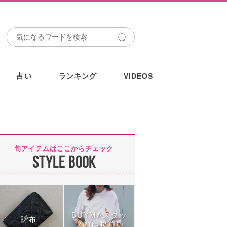
占い
ランキング
VIDEOS
旬アイテムはここからチェック
STYLE BOOK
BUYMAスタッ
財布
フの自腹買い