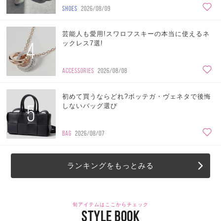
SHOES
2026/08/09
芸能人も愛用!スワロフスキーの本当に使えるネ
4
ックレス7選!
ACCESSORIES
2026/08/08
初めて買うならどれ?ボッテガ・ヴェネタで後悔
5
しないバッグ選び
BAG
2026/08/07
ランキングをもっとみる
旬アイテムはここからチェック
STYLE BOOK