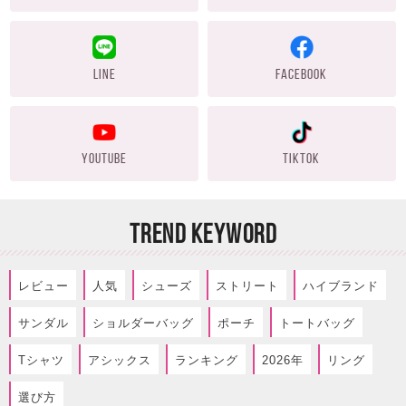
LINE
FACEBOOK
YOUTUBE
TIKTOK
TREND KEYWORD
レビュー
人気
シューズ
ストリート
ハイブランド
サンダル
ショルダーバッグ
ポーチ
トートバッグ
Tシャツ
アシックス
ランキング
2026年
リング
選び方