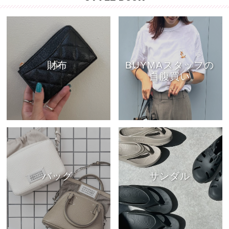
財布
BUYMAスタッフの
自腹買い
バッグ
サンダル