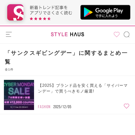
「サンクスギビングデー」に関するまとめ一
覧
全1件
【2025】ブランド品を安く買える「サイバーマ
ンデー」で買うべきモノ厳選!
FASHION
2025/12/05