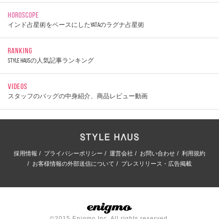
HOROSCOPE
インド占星術をベースにしたYATAのラグナ占星術
RANKING
STYLE HAUSの人気記事ランキング
VIDEOS
スタッフのバッグの中身紹介、商品レビュー動画
採用情報
プライバシーポリシー
運営会社
お問い合わせ
利用規約
お客様情報の外部送信について
プレスリリース・広告掲載
©2015 Enigmo Inc. All rights reserved.