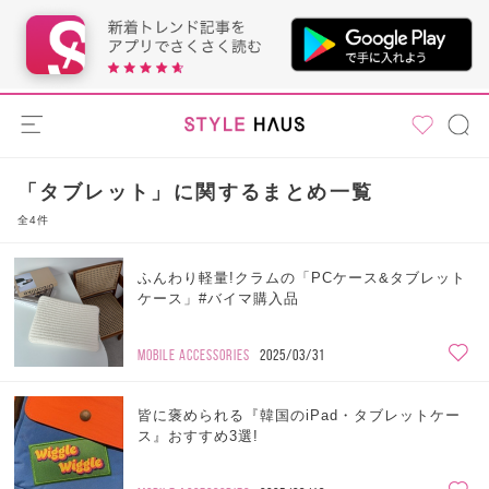
「タブレット」に関するまとめ一覧
全4件
ふんわり軽量!クラムの「PCケース&タブレット
ケース」#バイマ購入品
MOBILE ACCESSORIES
2025/03/31
皆に褒められる『韓国のiPad・タブレットケー
ス』おすすめ3選!