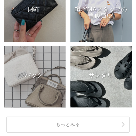
財布
BUYMAスタッフの
自腹買い
バッグ
サンダル
もっとみる