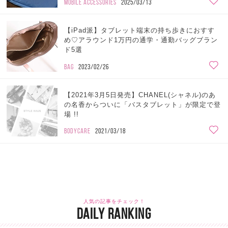
MOBILE ACCESSORIES
2025/03/13
【iPad派】タブレット端末の持ち歩きにおすす
め♡アラウンド1万円の通学・通勤バッグブラン
ド5選
BAG
2023/02/26
【2021年3月5日発売】CHANEL(シャネル)のあ
の名香からついに「バスタブレット」が限定で登
場 !!
BODYCARE
2021/03/18
人気の記事をチェック！
DAILY RANKING