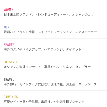
WOMEN
日本未上陸ブランド、トレンドコーディネート、オシャレのコツ
MEN
最新ハイブランド情報、ストリートファッション、レアスニーカー
BEAUTY
海外コスメやメイクアップ、ヘアアレンジ、ダイエット
LIFESTYLE
オシャレな海外インテリア、家具やベッドリネン、タンブラー
TRAVEL
海外旅行、ガイドブックにはない現地情報、お土産、スーツケース
BABY KIDS
可愛いベビー服や子供服、出産祝いやお誕生日プレゼント