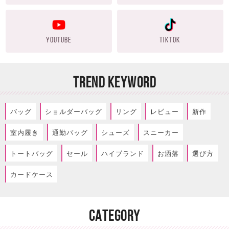
YOUTUBE
TIKTOK
TREND KEYWORD
バッグ
ショルダーバッグ
リング
レビュー
新作
室内履き
通勤バッグ
シューズ
スニーカー
トートバッグ
セール
ハイブランド
お洒落
選び方
カードケース
CATEGORY