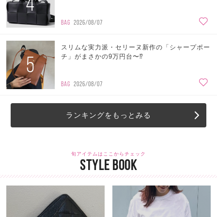
4
BAG
2026/08/07
スリムな実力派・セリーヌ新作の「シャープポー
5
チ」がまさかの9万円台〜⁉
BAG
2026/08/07
ランキングをもっとみる
旬アイテムはここからチェック
STYLE BOOK