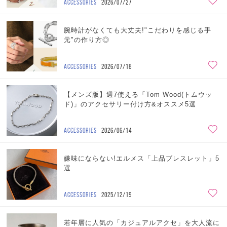
ACCESSORIES
2026/07/27
腕時計がなくても大丈夫!"こだわりを感じる手
元"の作り方◎
ACCESSORIES
2026/07/18
【メンズ版】週7使える「Tom Wood(トムウッ
ド)」のアクセサリー付け方&オススメ5選
ACCESSORIES
2026/06/14
嫌味にならない!エルメス「上品ブレスレット」5
選
ACCESSORIES
2025/12/19
若年層に人気の「カジュアルアクセ」を大人流に