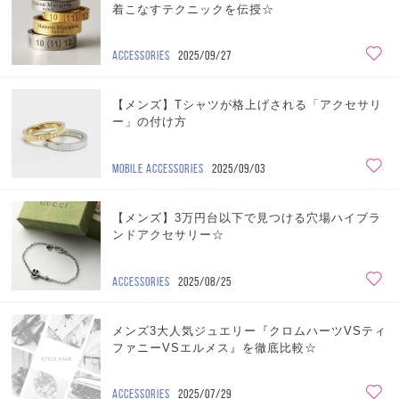
着こなすテクニックを伝授☆
ACCESSORIES
2025/09/27
【メンズ】Tシャツが格上げされる「アクセサリ
ー」の付け方
MOBILE ACCESSORIES
2025/09/03
【メンズ】3万円台以下で見つける穴場ハイブラ
ンドアクセサリー☆
ACCESSORIES
2025/08/25
メンズ3大人気ジュエリー『クロムハーツVSティ
ファニーVSエルメス』を徹底比較☆
ACCESSORIES
2025/07/29