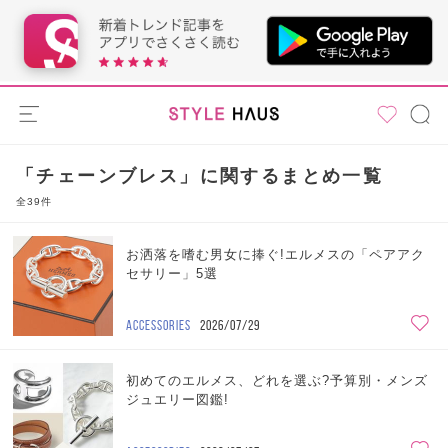
「チェーンブレス」に関するまとめ一覧
全39件
お洒落を嗜む男女に捧ぐ!エルメスの「ペアアク
セサリー」5選
ACCESSORIES
2026/07/29
初めてのエルメス、どれを選ぶ?予算別・メンズ
ジュエリー図鑑!