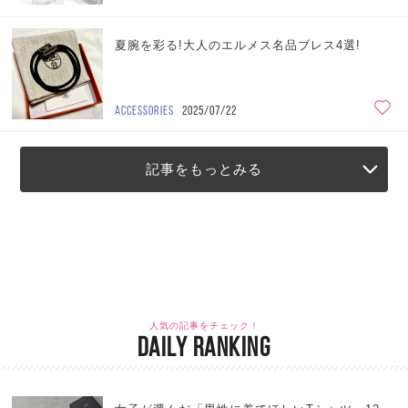
夏腕を彩る!大人のエルメス名品ブレス4選!
ACCESSORIES
2025/07/22
記事をもっとみる
人気の記事をチェック！
DAILY RANKING