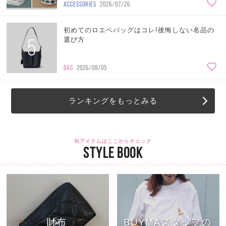
ACCESSORIES
2026/07/26
初めてのロエベバッグはコレ!後悔しない名品の
5
選び方
BAG
2026/08/05
ランキングをもっとみる
旬アイテムはここからチェック
STYLE BOOK
財布
BUYMAスタッフの