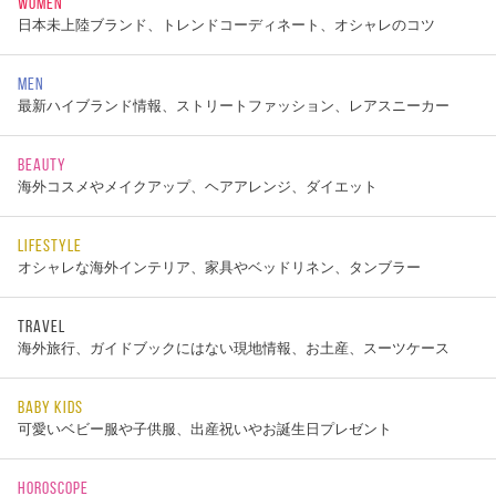
WOMEN
日本未上陸ブランド、トレンドコーディネート、オシャレのコツ
MEN
最新ハイブランド情報、ストリートファッション、レアスニーカー
BEAUTY
海外コスメやメイクアップ、ヘアアレンジ、ダイエット
LIFESTYLE
オシャレな海外インテリア、家具やベッドリネン、タンブラー
TRAVEL
海外旅行、ガイドブックにはない現地情報、お土産、スーツケース
BABY KIDS
可愛いベビー服や子供服、出産祝いやお誕生日プレゼント
HOROSCOPE