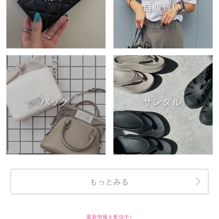
自腹買い
バッグ
サンダル
もっとみる
最新情報を配信中♪