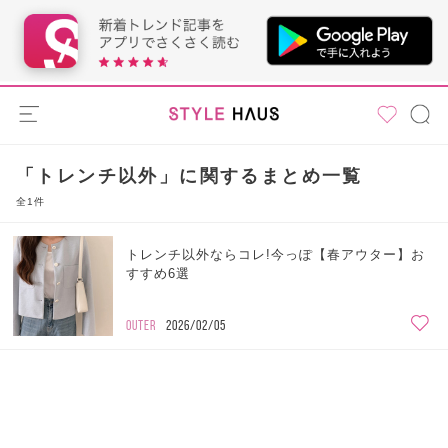
「トレンチ以外」に関するまとめ一覧
全1件
トレンチ以外ならコレ!今っぽ【春アウター】お
すすめ6選
OUTER
2026/02/05