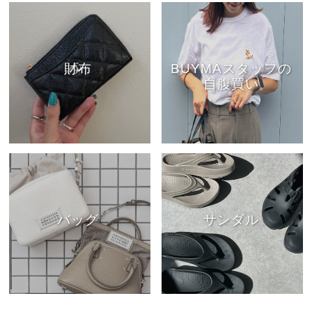
財布
BUYMAスタッフの
自腹買い
バッグ
サンダル