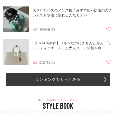
大きいサイズのメンズ帽子おすすめ7選!頭が大き
4
い人でも快適に被れる人気モデル
HAT
2026/08/06
【PRADA新作】リネンなのにきちんと見え!「ジ
5
ャルディニエール」が大人コーデの新本命
BAG
2026/08/05
ランキングをもっとみる
旬アイテムはここからチェック
STYLE BOOK