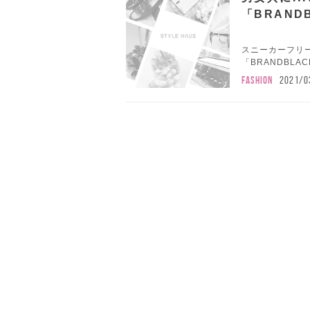
「BRAND
スニーカーフリ
「BRANDBLA
FASHION
2021/0