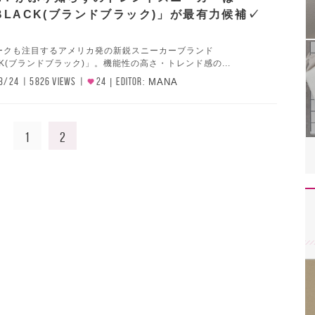
BLACK(ブランドブラック)」が最有力候補✓
ークも注目するアメリカ発の新鋭スニーカーブランド
CK(ブランドブラック)」。機能性の高さ・トレンド感の...
3/24
5826 VIEWS
24
EDITOR:
MANA
1
2