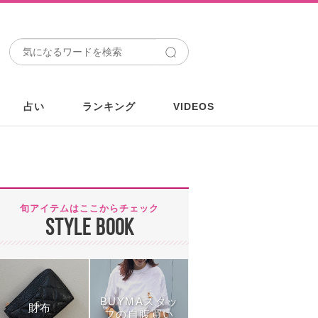
占い
ランキング
VIDEOS
旬アイテムはここからチェック
STYLE BOOK
BUYMAスタッ
財布
フの自腹買い