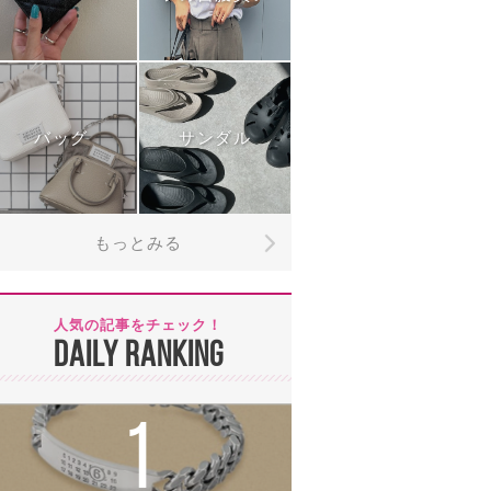
バッグ
サンダル
もっとみる
人気の記事をチェック！
DAILY RANKING
1