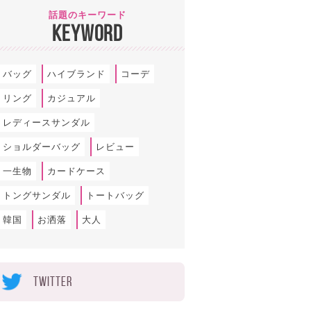
話題のキーワード
KEYWORD
バッグ
ハイブランド
コーデ
リング
カジュアル
レディースサンダル
ショルダーバッグ
レビュー
一生物
カードケース
トングサンダル
トートバッグ
韓国
お洒落
大人
TWITTER