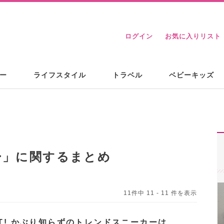
ログイン
お気に入りリスト
ー
ライフスタイル
トラベル
ベビーキッズ
)
ー
」に関するまとめ
11件中 11 - 11 件を表示
IT! かぶり知らずのトレンドスニーカーは