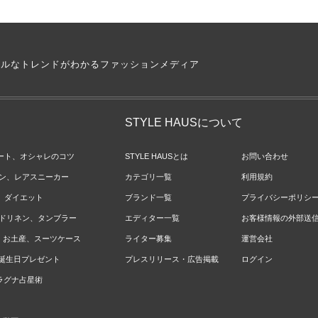
アルなトレンドがわかるファッションメディア
STYLE HAUSについて
ネート、オシャレのコツ
STYLE HAUSとは
お問い合わせ
ョン、レアスニーカー
カテゴリ一覧
利用規約
ジ、ダイエット
ブランド一覧
プライバシーポリシ
ベッドリネン、タンブラー
エディター一覧
お客様情報の外部送
報、お土産、スーツケース
ライター募集
運営会社
やお誕生日プレゼント
プレスリリース・広告掲載
ログイン
のラグナ占星術