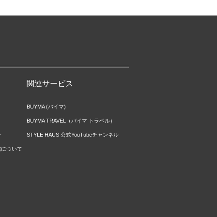
関連サービス
BUYMA (バイマ)
BUYMA TRAVEL（バイマ トラベル）
ー
STYLE HAUS 公式YouTubeチャンネル
信について