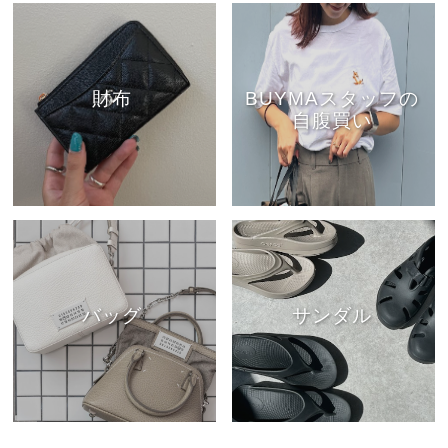
財布
BUYMAスタッフの
自腹買い
バッグ
サンダル