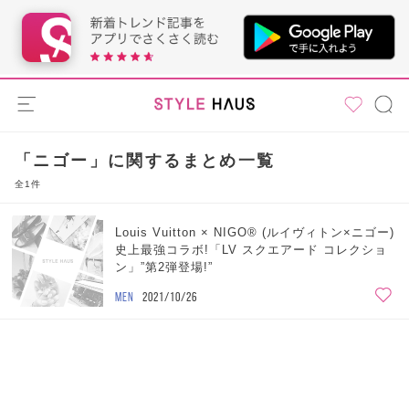
「ニゴー」に関するまとめ一覧
全1件
Louis Vuitton × NIGO® (ルイヴィトン×ニゴー)
史上最強コラボ!「LV スクエアード コレクショ
ン」”第2弾登場!”
MEN
2021/10/26