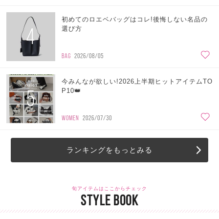
初めてのロエベバッグはコレ!後悔しない名品の
4
選び方
BAG
2026/08/05
今みんなが欲しい!2026上半期ヒットアイテムTO
5
P10👑
WOMEN
2026/07/30
ランキングをもっとみる
旬アイテムはここからチェック
STYLE BOOK