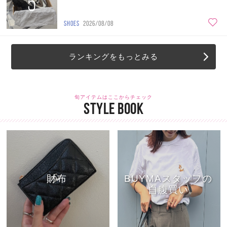
5
SHOES
2026/08/08
ランキングをもっとみる
旬アイテムはここからチェック
STYLE BOOK
財布
BUYMAスタッフの
自腹買い