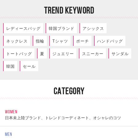
TREND KEYWORD
レディースバッグ
韓国ブランド
アシックス
ネックレス
指輪
Tシャツ
ポーチ
ハンドバッグ
トートバッグ
夏
ジュエリー
スニーカー
サンダル
韓国
セール
CATEGORY
WOMEN
日本未上陸ブランド、トレンドコーディネート、オシャレのコツ
MEN