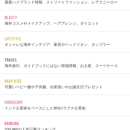
最新ハイブランド情報、ストリートファッション、レアスニーカー
BEAUTY
海外コスメやメイクアップ、ヘアアレンジ、ダイエット
LIFESTYLE
オシャレな海外インテリア、家具やベッドリネン、タンブラー
TRAVEL
海外旅行、ガイドブックにはない現地情報、お土産、スーツケース
BABY KIDS
可愛いベビー服や子供服、出産祝いやお誕生日プレゼント
HOROSCOPE
インド占星術をベースにしたYATAのラグナ占星術
RANKING
STYLE HAUSの人気記事ランキング