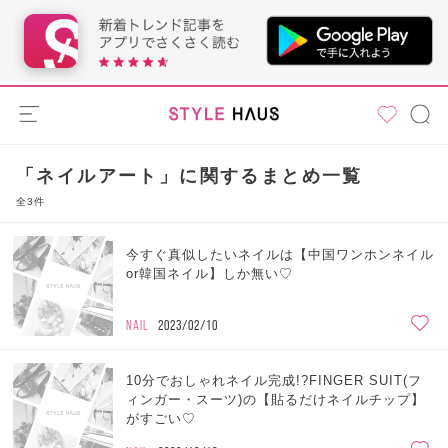
「ネイルアート」に関するまとめ一覧
全3件
今すぐ真似したいネイルは【中国ワンホンネイル
or韓国ネイル】しか無い♡
NAIL
2023/02/10
10分でおしゃれネイル完成!?FINGER SUIT(フ
ィンガー・スーツ)の【貼るだけネイルチップ】
がすごい♡