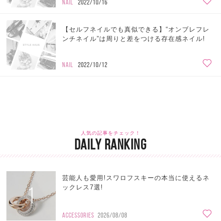
NAIL
2022/10/16
【セルフネイルでも真似できる】“オンブレフレ
ンチネイル”は周りと差をつける存在感ネイル!
NAIL
2022/10/12
人気の記事をチェック！
DAILY RANKING
芸能人も愛用!スワロフスキーの本当に使えるネ
1
ックレス7選!
ACCESSORIES
2026/08/08