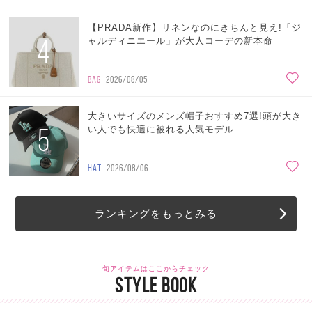
【PRADA新作】リネンなのにきちんと見え!「ジ
4
ャルディニエール」が大人コーデの新本命
BAG
2026/08/05
大きいサイズのメンズ帽子おすすめ7選!頭が大き
5
い人でも快適に被れる人気モデル
HAT
2026/08/06
ランキングをもっとみる
旬アイテムはここからチェック
STYLE BOOK