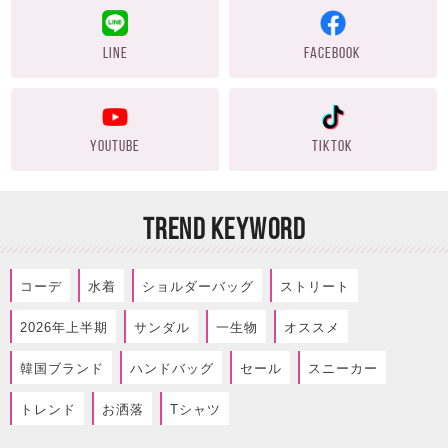
LINE
FACEBOOK
YOUTUBE
TIKTOK
TREND KEYWORD
コーデ
水着
ショルダーバッグ
ストリート
2026年上半期
サンダル
一生物
オススメ
韓国ブランド
ハンドバッグ
セール
スニーカー
トレンド
お洒落
Tシャツ