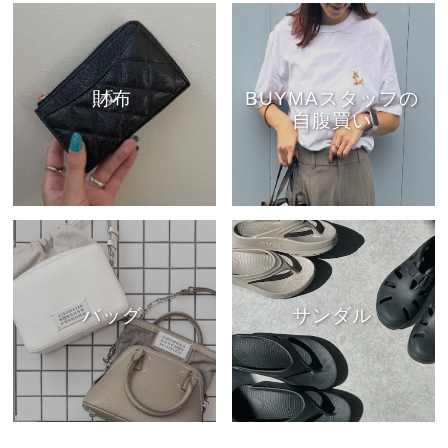
財布
BUYMAスタッフの
自腹買い
バッグ
サンダル