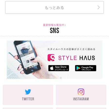
もっとみる
最新情報を配信中♪
SNS
TWITTER
INSTAGRAM