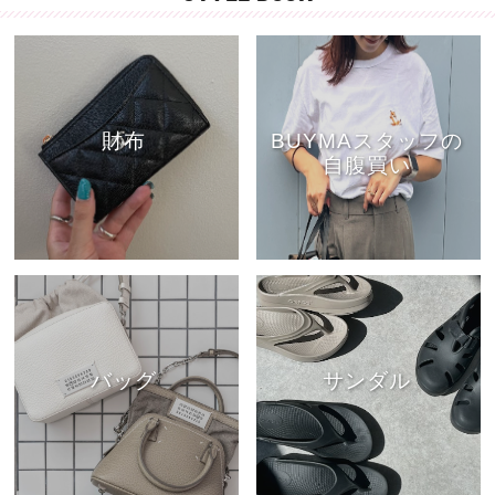
財布
BUYMAスタッフの
自腹買い
バッグ
サンダル