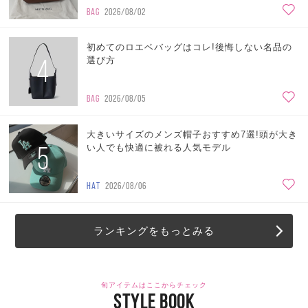
BAG
2026/08/02
初めてのロエベバッグはコレ!後悔しない名品の
4
選び方
BAG
2026/08/05
大きいサイズのメンズ帽子おすすめ7選!頭が大き
5
い人でも快適に被れる人気モデル
HAT
2026/08/06
ランキングをもっとみる
旬アイテムはここからチェック
STYLE BOOK