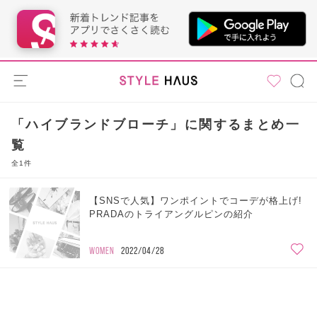
「ハイブランドブローチ」に関するまとめ一
覧
全1件
【SNSで人気】ワンポイントでコーデが格上げ!
PRADAのトライアングルピンの紹介
WOMEN
2022/04/28