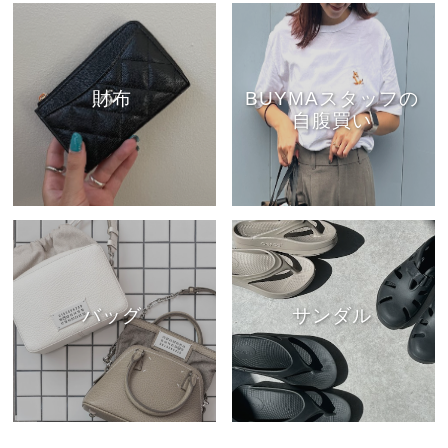
財布
BUYMAスタッフの
自腹買い
バッグ
サンダル