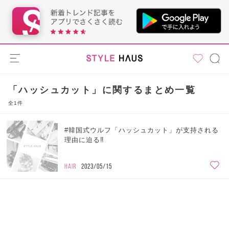
「ハッシュカット」に関するまとめ一覧
全1件
#韓国式ウルフ「ハッシュカット」が支持される
理由に迫る‼︎
HAIR
2023/05/15