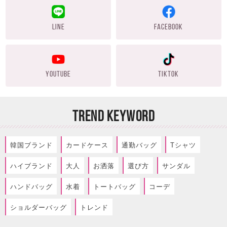
LINE
FACEBOOK
YOUTUBE
TIKTOK
TREND KEYWORD
韓国ブランド
カードケース
通勤バッグ
Tシャツ
ハイブランド
大人
お洒落
選び方
サンダル
ハンドバッグ
水着
トートバッグ
コーデ
ショルダーバッグ
トレンド