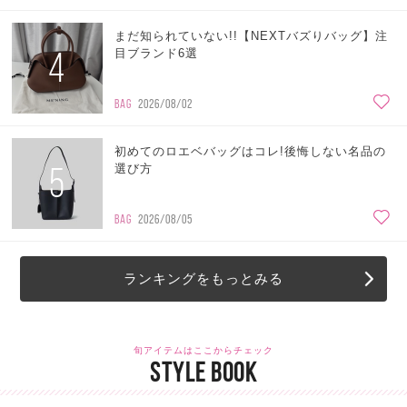
まだ知られていない!!【NEXTバズりバッグ】注
4
目ブランド6選
BAG
2026/08/02
初めてのロエベバッグはコレ!後悔しない名品の
5
選び方
BAG
2026/08/05
ランキングをもっとみる
旬アイテムはここからチェック
STYLE BOOK