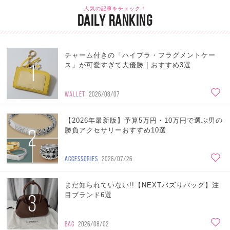
人気の記事をチェック！
DAILY RANKING
チャーム付きの「ハイブラ・フラグメントケー
1
ス」が可愛すぎて大優勝 | おすすめ3選
WALLET
2026/08/07
【2026年最新版】予算5万円・10万円で選ぶ男の
2
勝負アクセサリーおすすめ10選
ACCESSORIES
2026/07/26
まだ知られていない!!【NEXTバズりバッグ】注
3
目ブランド6選
BAG
2026/08/02