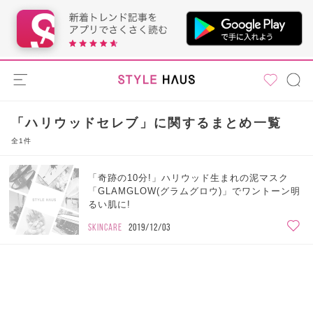
「ハリウッドセレブ」に関するまとめ一覧
全1件
「奇跡の10分!」ハリウッド生まれの泥マスク
「GLAMGLOW(グラムグロウ)」でワントーン明
るい肌に!
SKINCARE
2019/12/03