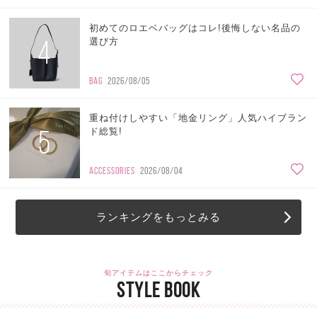
初めてのロエベバッグはコレ!後悔しない名品の
4
選び方
BAG
2026/08/05
重ね付けしやすい「地金リング」人気ハイブラン
5
ド総覧!
ACCESSORIES
2026/08/04
ランキングをもっとみる
旬アイテムはここからチェック
STYLE BOOK