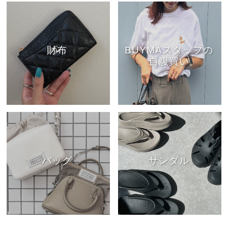
財布
BUYMAスタッフの
自腹買い
バッグ
サンダル