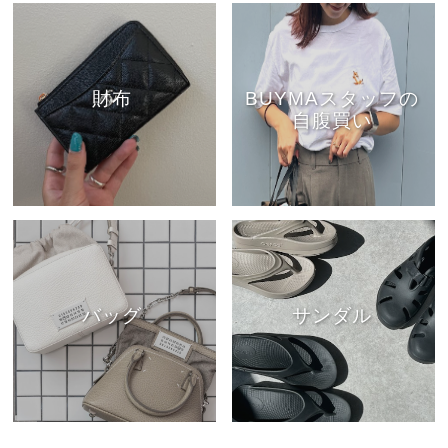
財布
BUYMAスタッフの
自腹買い
バッグ
サンダル