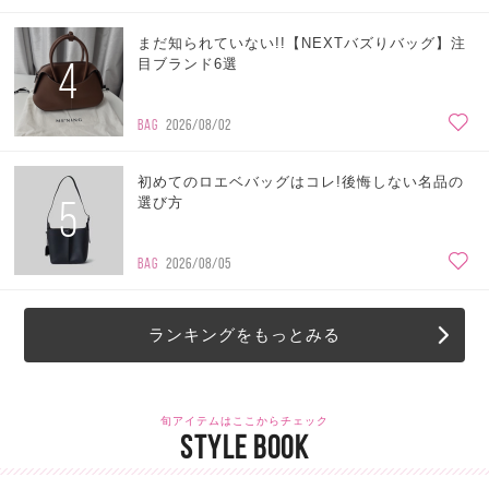
まだ知られていない!!【NEXTバズりバッグ】注
4
目ブランド6選
BAG
2026/08/02
初めてのロエベバッグはコレ!後悔しない名品の
5
選び方
BAG
2026/08/05
ランキングをもっとみる
旬アイテムはここからチェック
STYLE BOOK