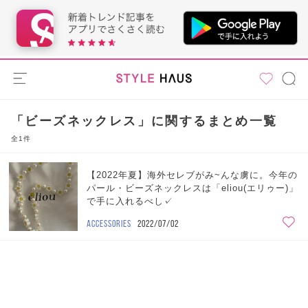
「ビーズネックレス」に関するまとめ一覧
全1件
【2022年夏】海外セレブがみ~んな虜に。今年の
パール・ビーズネックレスは「eliou(エリゥー)」
で手に入れるべし✓
ACCESSORIES
2022/07/02