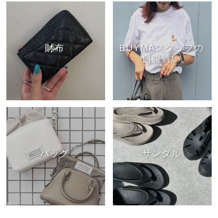
財布
BUYMAスタッフの
自腹買い
バッグ
サンダル