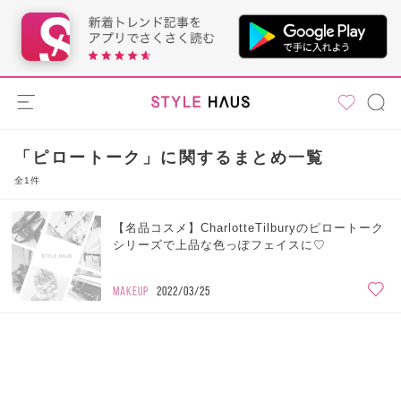
「ピロートーク」に関するまとめ一覧
全1件
【名品コスメ】CharlotteTilburyのピロートーク
シリーズで上品な色っぽフェイスに♡
MAKEUP
2022/03/25