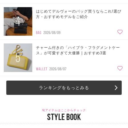
はじめてデルヴォーのバッグ買うならこれ!選び
4
方・おすすめモデルをご紹介
BAG
2026/08/09
チャーム付きの「ハイブラ・フラグメントケー
5
ス」が可愛すぎて大優勝 | おすすめ3選
WALLET
2026/08/07
ランキングをもっとみる
旬アイテムはここからチェック
STYLE BOOK