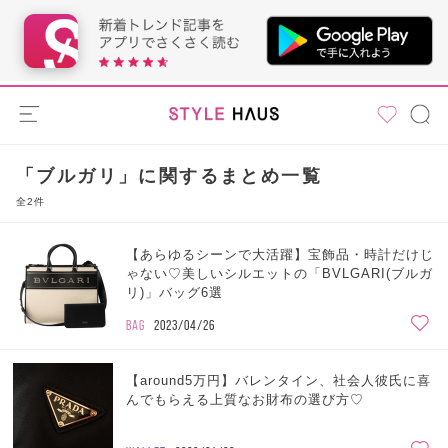
「ブルガリ」に関するまとめ一覧
全2件
【あらゆるシーンで大活躍】宝飾品・時計だけじ
ゃない♡美しいシルエットの「BVLGARI(ブルガ
リ)」バッグ6選
BAG
2023/04/26
【around5万円】バレンタイン、社会人彼氏に喜
んでもらえる上質なお財布の選び方♡