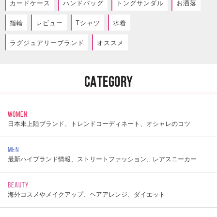
カードケース
ハンドバッグ
トングサンダル
お洒落
指輪
レビュー
Tシャツ
水着
ラグジュアリーブランド
オススメ
CATEGORY
WOMEN
日本未上陸ブランド、トレンドコーディネート、オシャレのコツ
MEN
最新ハイブランド情報、ストリートファッション、レアスニーカー
BEAUTY
海外コスメやメイクアップ、ヘアアレンジ、ダイエット