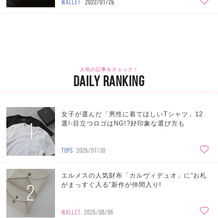
WALLET
2022/01/26
人気の記事をチェック！
DAILY RANKING
女子が選んだ「男性に着てほしいTシャツ」12
1
選!-目立つロゴはNG!?好印象な選び方も
TOPS
2026/07/30
エルメスの人気財布「カルヴィデュオ」に“お札
2
がまっすぐ入る”新作が仲間入り!
WALLET
2026/08/06