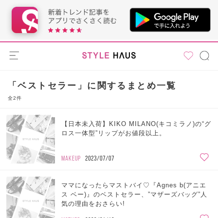
「ベストセラー」に関するまとめ一覧
全2件
【日本未入荷】KIKO MILANO(キコミラノ)の“グ
ロス一体型”リップがお値段以上。
MAKEUP
2023/07/07
ママになったらマストバイ♡『Agnes b(アニエ
ス ベー)』のベストセラー、”マザーズバッグ”人
気の理由をおさらい!