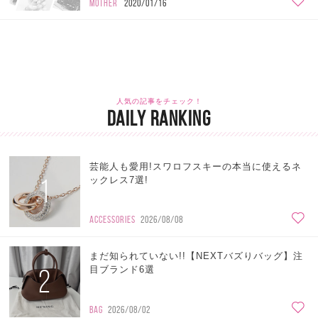
MOTHER
2020/01/16
人気の記事をチェック！
DAILY RANKING
芸能人も愛用!スワロフスキーの本当に使えるネ
1
ックレス7選!
ACCESSORIES
2026/08/08
まだ知られていない!!【NEXTバズりバッグ】注
2
目ブランド6選
BAG
2026/08/02