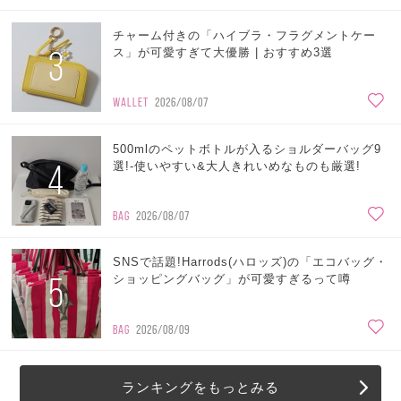
チャーム付きの「ハイブラ・フラグメントケー
3
ス」が可愛すぎて大優勝 | おすすめ3選
WALLET
2026/08/07
500mlのペットボトルが入るショルダーバッグ9
4
選!-使いやすい&大人きれいめなものも厳選!
BAG
2026/08/07
SNSで話題!Harrods(ハロッズ)の「エコバッグ・
5
ショッピングバッグ」が可愛すぎるって噂
BAG
2026/08/09
ランキングをもっとみる