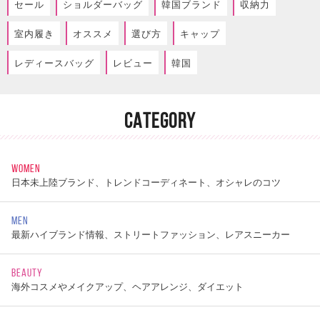
セール
ショルダーバッグ
韓国ブランド
収納力
室内履き
オススメ
選び方
キャップ
レディースバッグ
レビュー
韓国
CATEGORY
WOMEN
日本未上陸ブランド、トレンドコーディネート、オシャレのコツ
MEN
最新ハイブランド情報、ストリートファッション、レアスニーカー
BEAUTY
海外コスメやメイクアップ、ヘアアレンジ、ダイエット