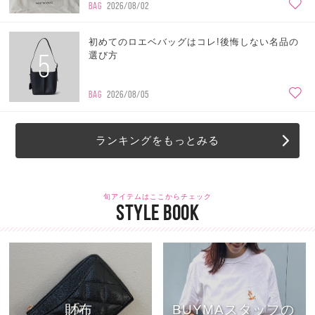
BAG
2026/08/02
初めてのロエベバッグはコレ!後悔しない名品の
5
選び方
BAG
2026/08/05
ランキングをもっとみる
旬アイテムはここからチェック
STYLE BOOK
財布
BUYMAスタッフの