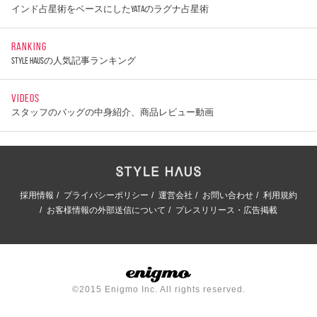
インド占星術をベースにしたYATAのラグナ占星術
RANKING
STYLE HAUSの人気記事ランキング
VIDEOS
スタッフのバッグの中身紹介、商品レビュー動画
採用情報
プライバシーポリシー
運営会社
お問い合わせ
利用規約
お客様情報の外部送信について
プレスリリース・広告掲載
©2015 Enigmo Inc. All rights reserved.