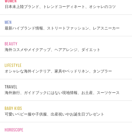
WOMEN
日本未上陸ブランド、トレンドコーディネート、オシャレのコツ
MEN
最新ハイブランド情報、ストリートファッション、レアスニーカー
BEAUTY
海外コスメやメイクアップ、ヘアアレンジ、ダイエット
LIFESTYLE
オシャレな海外インテリア、家具やベッドリネン、タンブラー
TRAVEL
海外旅行、ガイドブックにはない現地情報、お土産、スーツケース
BABY KIDS
可愛いベビー服や子供服、出産祝いやお誕生日プレゼント
HOROSCOPE