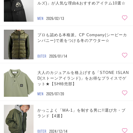
ルズ)」が人気な理由&おすすめアイテム10選☆
MEN
2026/02/13
プロも認める本格派。CP Company(シーピーカ
ンパニー)で差をつける冬のアウター☆
OUTER
2026/01/14
大人のカジュアルを格上げする「STONE ISLAN
D(ストーンアイランド)」をお得なプライスでゲ
ット★【SH特売部】
MEN
2025/07/20
かっこよく「MA-1」を制する男に!!選び方・ブ
ランド【4選】
OUTER
2024/12/14