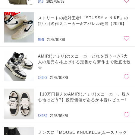
BAG
2026/06/09
ストリートの絶対王者!「STUSSY × NIKE」の
狙い目名作スニーカー&アパレル厳選【2026】
MEN
2026/05/30
AMIRI(アミリ)のスニーカーどれを買うべき?大
人の足元を格上げする定番から新作まで徹底比較
☆
SHOES
2026/05/29
【10万円超えのAMIRI(アミリ)スニーカー、履き
心地はどう?】投資価値があるか本音レビュー!
SHOES
2026/05/20
メンズに「MOOSE KNUCKLES(ムースナック