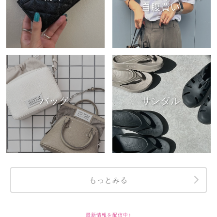
自腹買い
バッグ
サンダル
もっとみる
最新情報を配信中♪