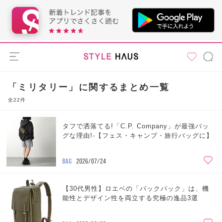
「ミリタリー」に関するまとめ一覧
全22件
タフで洒落てる!「C.P. Company」が最強バッ
グな理由!-【フェス・キャンプ・旅行バッグに】
BAG
2026/07/24
【30代男性】ロエベの「バックパック」は、機
能性とデザイン性を両立する究極の逸品3選