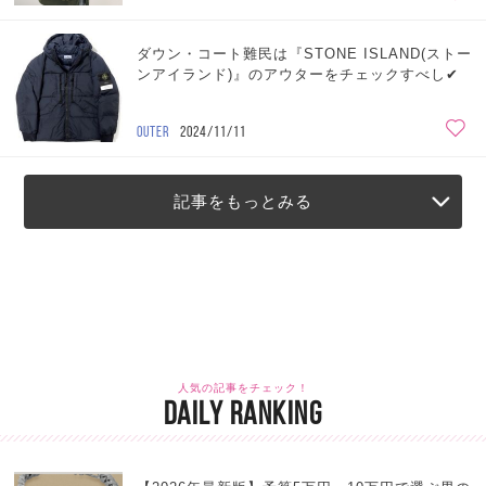
ダウン・コート難民は『STONE ISLAND(ストー
ンアイランド)』のアウターをチェックすべし✔︎
OUTER
2024/11/11
記事をもっとみる
人気の記事をチェック！
DAILY RANKING